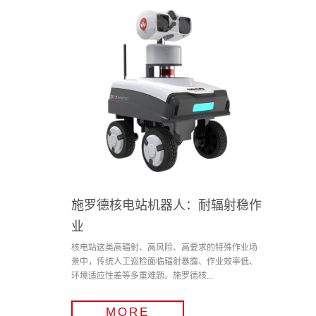
施罗德核电站机器人：耐辐射稳作
业
核电站这类高辐射、高风险、高要求的特殊作业场
景中，传统人工巡检面临辐射暴露、作业效率低、
环境适应性差等多重难题。施罗德核...
MORE