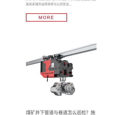
接关系城市运转效率与公共安全...
MORE
煤矿井下管道与巷道怎么巡检？施