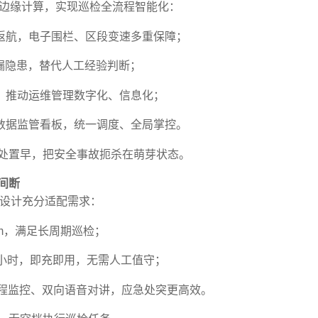
持边缘计算，实现巡检全流程智能化：
返航，电子围栏、区段变速多重保障；
漏隐患，替代人工经验判断；
，推动运维管理数字化、信息化；
数据监管看板，统一调度、全局掌控。
、处置早，把安全事故扼杀在萌芽状态。
间断
电设计充分适配需求：
km，满足长周期巡检；
小时，即充即用，无需人工值守；
，远程监控、双向语音对讲，应急处突更高效。