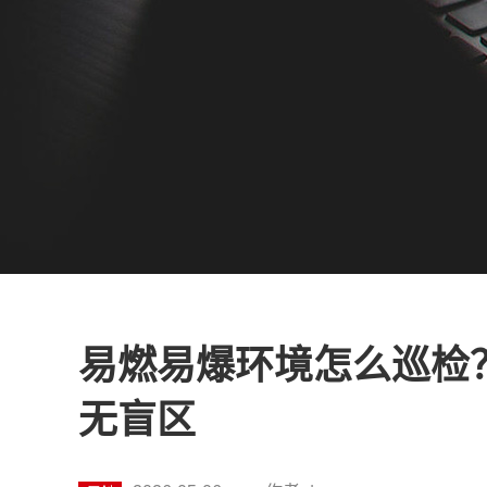
易燃易爆环境怎么巡检
无盲区