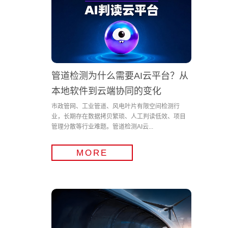
管道检测为什么需要AI云平台？从
本地软件到云端协同的变化
市政管网、工业管道、风电叶片有限空间检测行
业，长期存在数据拷贝繁琐、人工判读低效、项目
管理分散等行业难题。管道检测AI云...
MORE