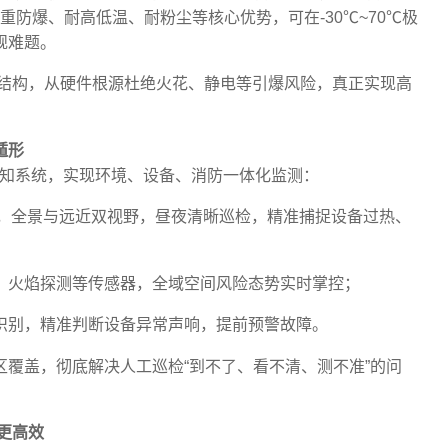
备双重防爆、耐高低温、耐粉尘等核心优势，可在-30℃~70℃极
规难题。
固结构，从硬件根源杜绝火花、静电等引爆风险，真正实现高
遁形
感知系统，实现环境、设备、消防一体化监测：
像仪，全景与远近双视野，昼夜清晰巡检，精准捕捉设备过热、
、火焰探测等传感器，全域空间风险态势实时掌控；
识别，精准判断设备异常声响，提前预警故障。
覆盖，彻底解决人工巡检“到不了、看不清、测不准”的问
更高效