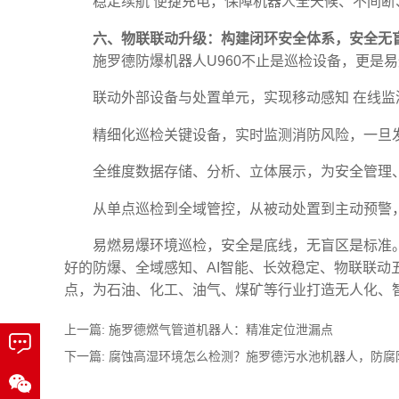
稳定续航 便捷充电，保障机器人全天候、不间断
六、物联联动升级：构建闭环安全体系，安全无
施罗德防爆机器人U960不止是巡检设备，更是
联动外部设备与处置单元，实现移动感知 在线监
精细化巡检关键设备，实时监测消防风险，一旦
全维度数据存储、分析、立体展示，为安全管理
从单点巡检到全域管控，从被动处置到主动预警
易燃易爆环境巡检，安全是底线，无盲区是标准。
好的防爆、全域感知、AI智能、长效稳定、物联联动
点，为石油、化工、油气、煤矿等行业打造无人化、智
上一篇:
施罗德燃气管道机器人：精准定位泄漏点
下一篇:
腐蚀高湿环境怎么检测？施罗德污水池机器人，防腐