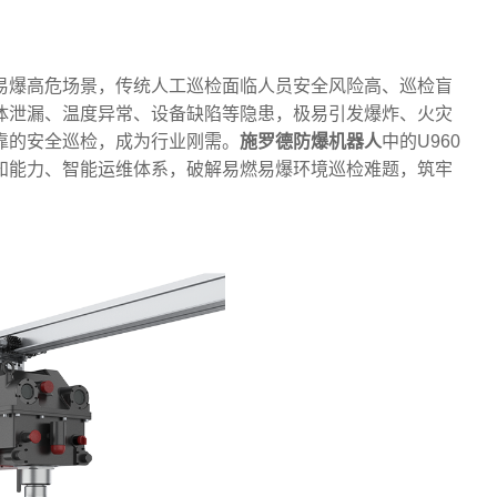
易爆高危场景，传统人工巡检面临人员安全风险高、巡检盲
体泄漏、温度异常、设备缺陷等隐患，极易引发爆炸、火灾
靠的安全巡检，成为行业刚需。
施罗德防爆机器人
中的U960
知能力、智能运维体系，破解易燃易爆环境巡检难题，筑牢