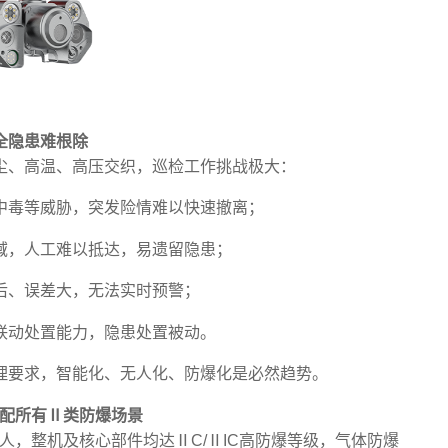
全隐患难根除
尘、高温、高压交织，巡检工作挑战极大：
中毒等威胁，突发险情难以快速撤离；
域，人工难以抵达，易遗留隐患；
后、误差大，无法实时预警；
联动处置能力，隐患处置被动。
理要求，智能化、无人化、防爆化是必然趋势。
适配所有Ⅱ类防爆场景
人，整机及核心部件均达ⅡC/ⅡIC高防爆等级，气体防爆