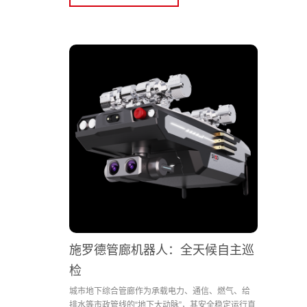
施罗德管廊机器人：全天候自主巡
检
城市地下综合管廊作为承载电力、通信、燃气、给
排水等市政管线的“地下大动脉”，其安全稳定运行直