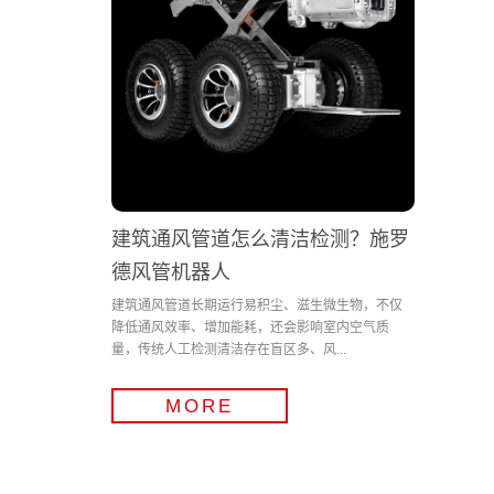
建筑通风管道怎么清洁检测？施罗
德风管机器人
建筑通风管道长期运行易积尘、滋生微生物，不仅
降低通风效率、增加能耗，还会影响室内空气质
量，传统人工检测清洁存在盲区多、风...
MORE