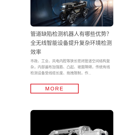
管道缺陷检测机器人有哪些优势？
全无线智能设备提升复杂环境检测
效率
市政、工业、风电内腔等狭长密闭管道空间结构复
杂，内部遍布加强筋、凸起、坡面障碍，传统有线
检测设备受线缆长度、拖拽限制，作...
MORE