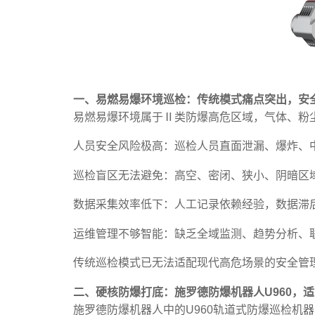
一、易燃易爆环境巡检：传统模式痛点突出，安
易燃易爆环境属于Ⅱ类防爆高危区域，气体、粉
人员安全风险极高：巡检人员直面泄漏、爆炸、
巡检盲区无法避免：高空、密闭、狭小、阴暗区
数据采集效率低下：人工记录依赖经验，数据滞
运维管理不够智能：缺乏全域监测、趋势分析、
传统巡检模式已无法适配现代高危场景的安全管
二、硬核防爆打底：施罗德防爆机器人U960，
施罗德防爆机器人中的U960轨道式防爆巡检机器