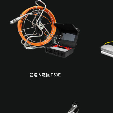
管道内窥镜 P50E