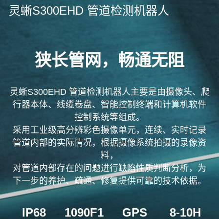
灵蜥S300EHD 管道检测机器人
狭长管网，畅通无阻
灵蜥S300EHD 管道检测机器人
主要是由摄像头、爬
行器本体、线缆卷盘、智能控制终端和计算机软件
控制系统等组成。
采用工业级高分辨彩色摄像单元，连续、实时记录
管道内部的实际情况，根据摄像系统拍摄的录像资
料，
对管道内部存在的问题进行缺陷性质判断分析，
为
下一步的养护、疏通、修复提供可靠的技术依据。
IP68
1090F1
GPS
8-10H