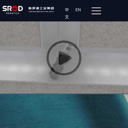
中
EN
文