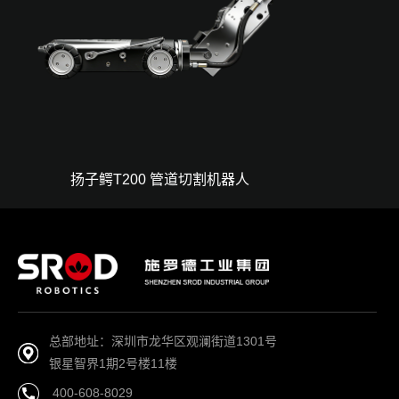
扬子鳄T200 管道切割机器人
总部地址：深圳市龙华区观澜街道1301号
银星智界1期2号楼11楼
400-608-8029