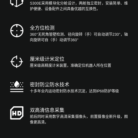
S300E采用模块化分舱设计，两舱独立密封，安装简单、维
护便捷、设备配件之间具备优越的互换性。
全方位检测
360°无死角管壁检测、径向旋转（手）可自动调节230°，轴
向旋转可自（手）动调节360°
厘米级计米定位
厘米级高精度计米装置，准确定位机器人所在位置
密封防尘防水技术
十多年业内运动密封防水技术沉淀，达到IP68防护等级
双高清信息采集
前后同时采用数字高清采集摄像头，前置摄像全新升级，图
像更高清。