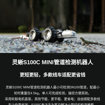
灵蜥S100C MINI管道检测机器人
更短更轻，多款线车适配更省钱
灵蜥S100C MINI管道检测机器人最小可检测DN100管道，配最小
轮时重量仅4.5kg，单人可完成检测，操控方便高效。
采用轮毂电机直驱，高效节能、更平稳、更省电；自由搭配多款线
车让你更省钱；S100C专注于为客户解决小管径的检测难题，