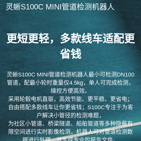
灵蜥S100C MINI管道检测机器人
更短更轻，多款线车适配更
省钱
灵蜥S100C MINI管道检测机器人最小可检测DN100
管道，配最小轮时重量仅4.5kg，单人可完成检测，
操控方便高效。
采用轮毂电机直驱，高效节能、更平稳、更省电；
自由搭配多款线车让你更省钱；S100C专注于为客
户解决小管径的检测难题，
为社区小管道、桥梁隧道、船舶管道等多种隐蔽有
限空间进行实时影像检测，机器人可对管道检测数
据进行处理，并生成专业的报告文件。