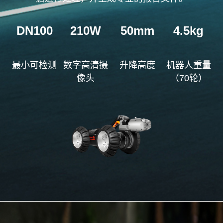
DN100
210W
50mm
4.5kg
最小可检测
数字高清摄
升降高度
机器人重量
像头
（70轮）