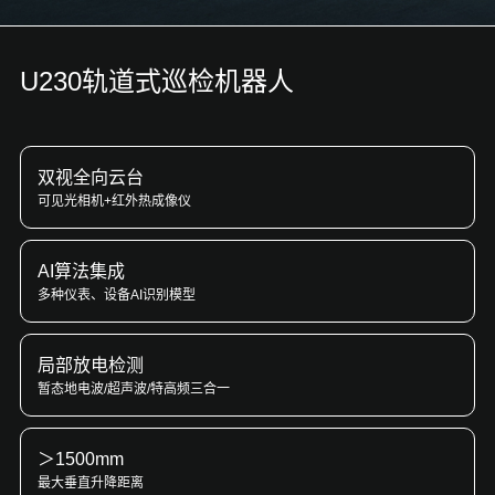
U230轨道式巡检机器人
双视全向云台
可见光相机+红外热成像仪
AI算法集成
多种仪表、设备AI识别模型
局部放电检测
暂态地电波/超声波/特高频三合一
＞1500mm
最大垂直升降距离