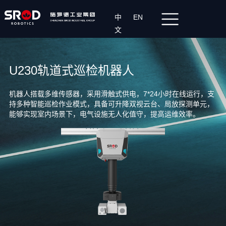
中
EN
文
U230轨道式巡检机器人
机器人搭载多维传感器，采用滑触式供电，7*24小时在线运行，支
持多种智能巡检作业模式，具备可升降双视云台、局放探测单元，
能够实现室内场景下，电气设施无人化值守，提高运维效率。