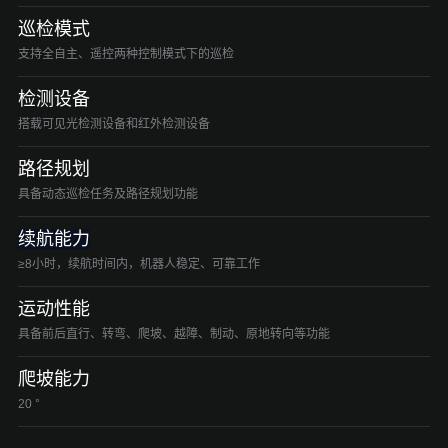
巡检模式
支持全自主、遥控两种控制模式下的巡检
检测设备
搭载可见光检测设备和红外检测设备
路径规划
具备动态巡检任务及路径规划功能
续航能力
≥8小时，续航时间内，机器人稳定、可靠工作
运动性能
具备前后直行、转弯、爬坡、越障、制动、原地转向等功能
爬坡能力
20 °