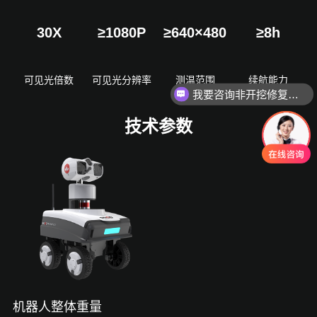
30X
≥1080P
≥640×480
≥8h
可见光倍数
可见光分辨率
测温范围
续航能力
我要咨询非开挖修复设备
技术参数
机器人整体重量