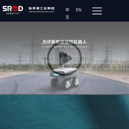
中
EN
文