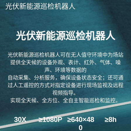
光伏新能源巡检机器人
光伏新能源巡检机器人
光伏新能源巡检机器人
可在无人值守环境中为场站
提供全天候的设备外观、表计、红外、气体、
噪
声、环境等
数据的
自动采集、分析服务，确保设备状态安全；还可通
过人工遥控的方式对指定设备进行现场监视及远程
视频指导
。
实现全天候、全方位、全自主智能巡检和监控。
30X
≥1080P
≥640×48
≥8h
0