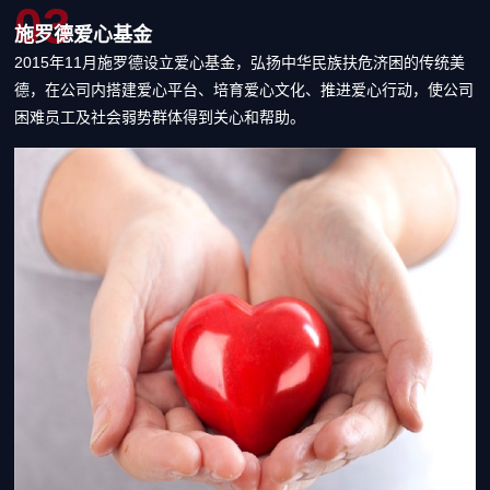
03
施罗德爱心基金
2015年11月施罗德设立爱心基金，弘扬中华民族扶危济困的传统美
德，在公司内搭建爱心平台、培育爱心文化、推进爱心行动，使公司
困难员工及社会弱势群体得到关心和帮助。