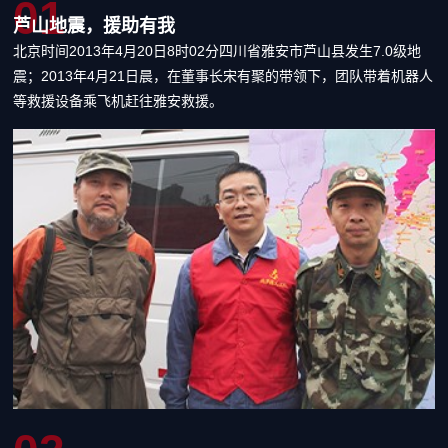
01
芦山地震，援助有我
北京时间2013年4月20日8时02分四川省雅安市芦山县发生7.0级地
震；2013年4月21日晨，在董事长宋有聚的带领下，团队带着机器人
等救援设备乘飞机赶往雅安救援。