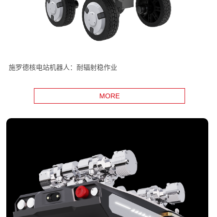
施罗德核电站机器人：耐辐射稳作业
MORE