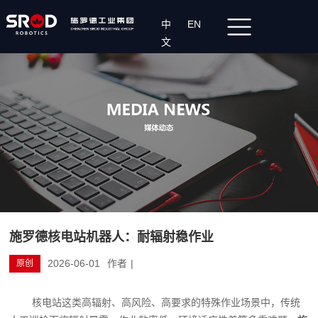
中
EN
文
施罗德核电站机器人：耐辐射稳作业
2026-06-01
作者
|
原创
核电站这类高辐射、高风险、高要求的特殊作业场景中，传统