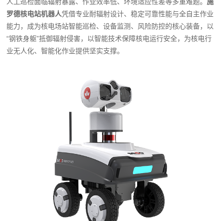
人工巡检面临辐射暴露、作业效率低、环境适应性差等多重难题。
施
罗德核电站机器人
凭借专业耐辐射设计、稳定可靠性能与全自主作业
能力，成为核电场站智能巡检、设备监测、风险防控的核心装备，以
“钢铁身躯”抵御辐射侵害，以智能技术保障核电运行安全，为核电行
业无人化、智能化作业提供坚实支撑。