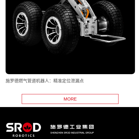
施罗德燃气管道机器人：精准定位泄漏点
MORE