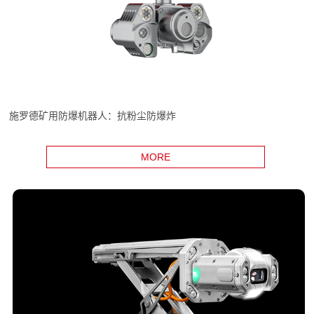
施罗德矿用防爆机器人：抗粉尘防爆炸
MORE