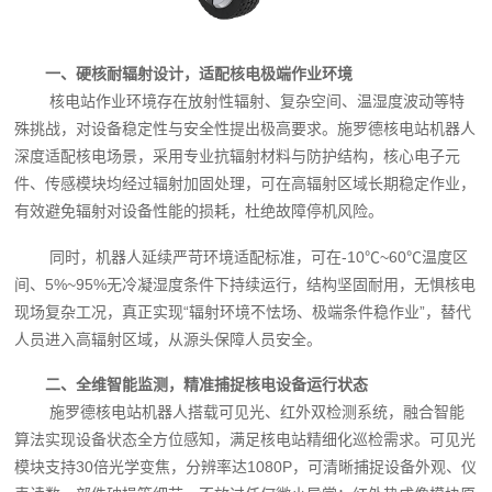
一、硬核耐辐射设计，适配核电极端作业环境
核电站作业环境存在放射性辐射、复杂空间、温湿度波动等特
殊挑战，对设备稳定性与安全性提出极高要求。施罗德核电站机器人
深度适配核电场景，采用专业抗辐射材料与防护结构，核心电子元
件、传感模块均经过辐射加固处理，可在高辐射区域长期稳定作业，
有效避免辐射对设备性能的损耗，杜绝故障停机风险。
同时，机器人延续严苛环境适配标准，可在-10℃~60℃温度区
间、5%~95%无冷凝湿度条件下持续运行，结构坚固耐用，无惧核电
现场复杂工况，真正实现“辐射环境不怯场、极端条件稳作业”，替代
人员进入高辐射区域，从源头保障人员安全。
二、全维智能监测，精准捕捉核电设备运行状态
施罗德核电站机器人搭载可见光、红外双检测系统，融合智能
算法实现设备状态全方位感知，满足核电站精细化巡检需求。可见光
模块支持30倍光学变焦，分辨率达1080P，可清晰捕捉设备外观、仪