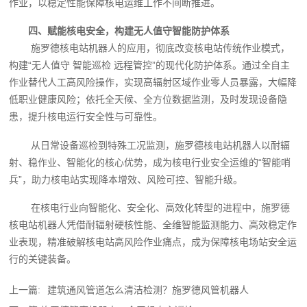
作业，以稳定性能保障核电运维工作不间断推进。
四、赋能核电安全，构建无人值守智能防护体系
施罗德核电站机器人的应用，彻底改变核电站传统作业模式，
构建“无人值守 智能巡检 远程管控”的现代化防护体系。通过全自主
作业替代人工高风险操作，实现高辐射区域作业零人员暴露，大幅降
低职业健康风险；依托全天候、全方位数据监测，及时发现设备隐
患，提升核电运行安全性与可靠性。
从日常设备巡检到特殊工况监测，施罗德核电站机器人以耐辐
射、稳作业、智能化的核心优势，成为核电行业安全运维的“智能哨
兵”，助力核电站实现降本增效、风险可控、智能升级。
在核电行业向智能化、安全化、高效化转型的进程中，施罗德
核电站机器人凭借耐辐射硬核性能、全维智能监测能力、高效稳定作
业表现，精准破解核电站高风险作业痛点，成为保障核电场站安全运
行的关键装备。
上一篇:
建筑通风管道怎么清洁检测？施罗德风管机器人