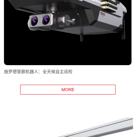
施罗德管廊机器人：全天候自主巡检
MORE