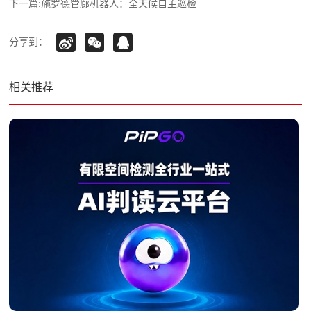
下一篇:
施罗德管廊机器人：全天候自主巡检
分享到：
相关推荐