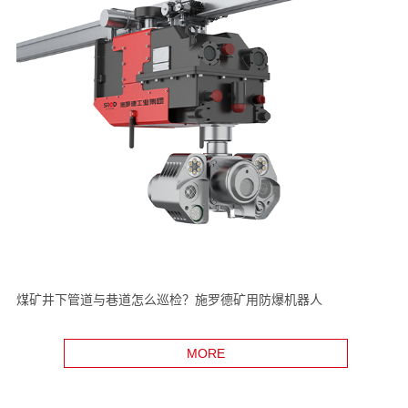
煤矿井下管道与巷道怎么巡检？施罗德矿用防爆机器人
MORE