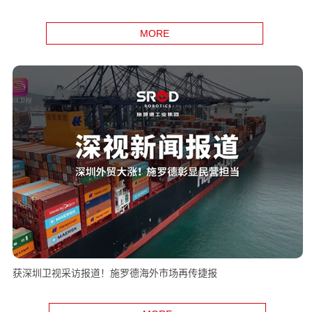
MORE
获深圳卫视采访报道！施罗德海外市场再传捷报