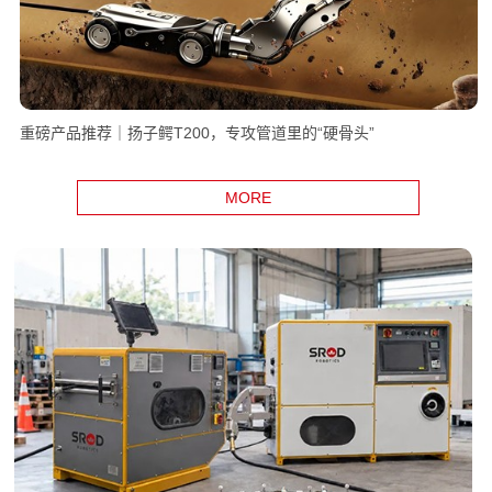
重磅产品推荐｜扬子鳄T200，专攻管道里的“硬骨头”
MORE