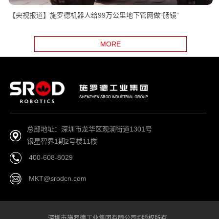
【央视报道】施罗德机器人给99万公里地下管网做“肠镜”
MORE
总部地址：深圳市龙华区观澜街道1301号
银星智界1期2号楼11楼
400-608-8029
MKT@srodcn.com
深圳市施罗德工业集团有限公司©版权所有