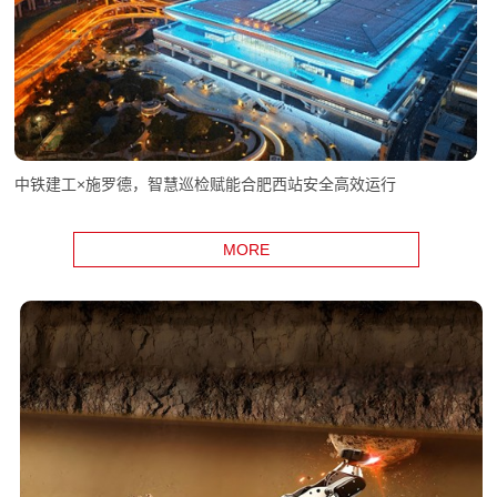
中铁建工×施罗德，智慧巡检赋能合肥西站安全高效运行
MORE