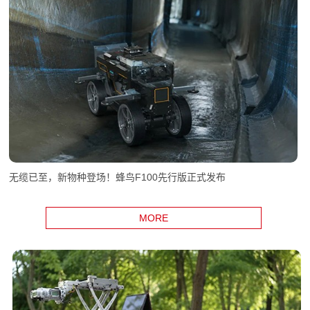
无缆已至，新物种登场！蜂鸟F100先行版正式发布
MORE