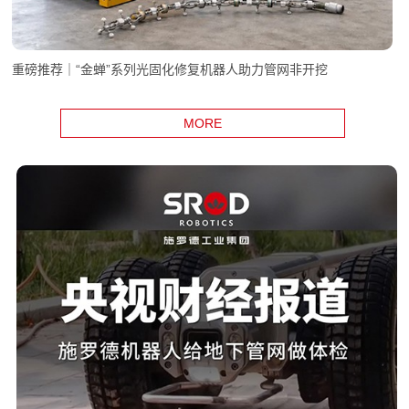
重磅推荐｜“金蝉”系列光固化修复机器人助力管网非开挖
MORE