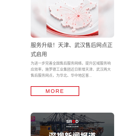
服务升级！天津、武汉售后网点正
式启用
为进一步完善全国售后服务网络，提升区域服务响
应效率，施罗德工业集团近日新增天津、武汉两大
售后服务网点，为华北、华中地区客...
MORE