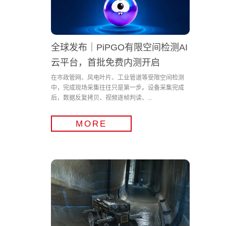
全球发布｜PiPGO有限空间检测AI
云平台，首批免费内测开启
在市政管网、风电叶片、工业管道等受限空间检测
中，完成现场采集往往只是第一步。设备采集完成
后，数据反复拷贝、视频逐帧判读、...
MORE