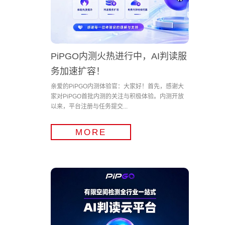
PiPGO内测火热进行中，AI判读服
务加速扩容！
亲爱的PiPGO内测体验官：大家好！首先，感谢大
家对PiPGO首批内测的关注与积极体验。内测开放
以来，平台注册与任务提交...
MORE