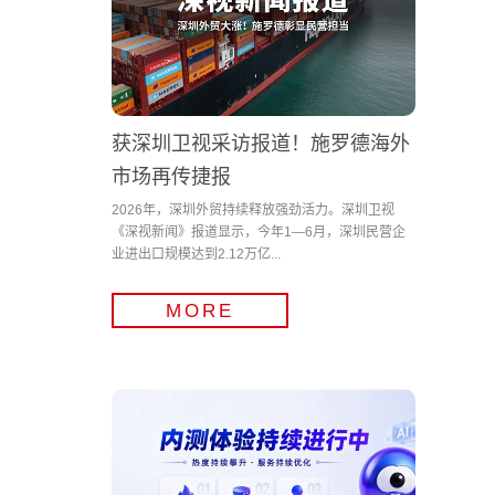
获深圳卫视采访报道！施罗德海外
市场再传捷报
2026年，深圳外贸持续释放强劲活力。深圳卫视
《深视新闻》报道显示，今年1—6月，深圳民营企
业进出口规模达到2.12万亿...
MORE