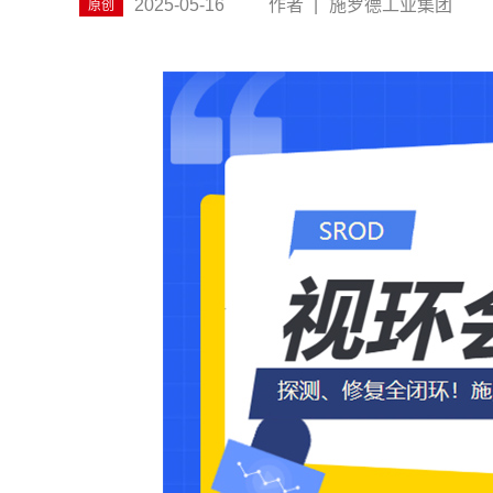
2025-05-16
作者
|
施罗德工业集团
原创