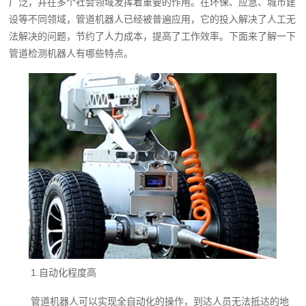
广泛，并在多个社会领域发挥着重要的作用。在环保、应急、城市建
设等不同领域，管道机器人已经被普遍应用，它的投入解决了
人工
无
法解决的问题，节约了人力
成本
，提高了工作效率。下面来了解一下
管道检测机器人
有哪些特点。
1.自动化程度高
管道机器人可以实现全自动化的操作，到达人员无法抵达的地