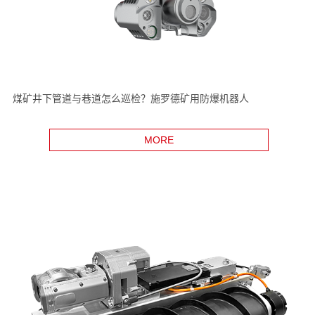
煤矿井下管道与巷道怎么巡检？施罗德矿用防爆机器人
MORE