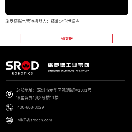
施罗德燃气管道机器人：精准定位泄漏点
MORE
总部地址：深圳市龙华区观澜街道1301号
银星智界1期2号楼11楼
400-608-8029
MKT@srodcn.com