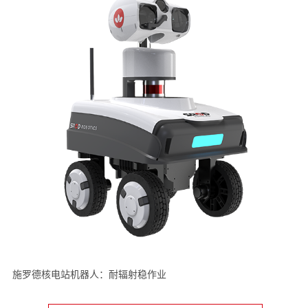
施罗德核电站机器人：耐辐射稳作业
我要咨询非开挖修复设备