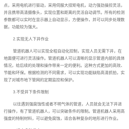
点，采用电机进行驱动，采用伺服大扭矩电机，动力强劲操控灵活，
并且携带高清摄像头，实现位置和距离的灵活自动调节。所有的检测
参数都可以实时在显示器上自动显示，方便操作，并可以同步处理数
据，功能较为强大。
2.实现无人下井作业
管道机器人可以实现全程自动化控制，实现人员无需下井，在
地面便可进行灵活操作。管道机器人可以清晰的显示管道内部的具体
情况，给后续的处理和操作带来一定的便利。这种方式更加的高效、
节能和环保。根据检测的不同需求，可以实现功能缺陷高清抓拍，实
现了对城市地下管网的定期监控和保护。
3.不受井下条件限制
以往遇到强腐蚀性或者不明气体的管道，人员就会无法下井进
行操作，有了管道机器人，可以突破条件的限制。管道机器人采用高
强度的特制材料，可以避免腐蚀，适合各种复杂的地形进行作业。