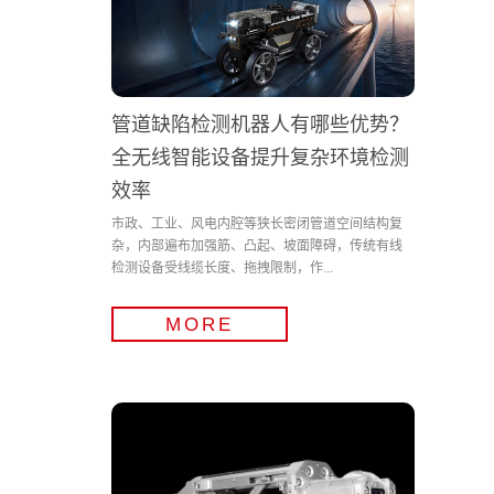
管道缺陷检测机器人有哪些优势？
全无线智能设备提升复杂环境检测
效率
市政、工业、风电内腔等狭长密闭管道空间结构复
杂，内部遍布加强筋、凸起、坡面障碍，传统有线
检测设备受线缆长度、拖拽限制，作...
MORE