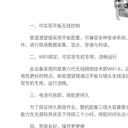
一、可实现平板无线控制
管道潜望镜‍采用平板配置，可兼容多种安卓系统
作，进行现场数据采集、显示、存储与判读。
二、WIFI绑定，可实现专机专用，流畅运行
此设备采用的是第六代无线网络技术即WiFi 6，
电性更好的特点。新款潜望镜通过平板与镜头无线连
现专机专用，运行流畅。
三、电池可拆卸，续航更持久
为了保证持久高效作业，整机配备三组大容量聚
能力在光源较亮状态下持续三个小时，续航时间长达
四、界面友好，操作更便捷