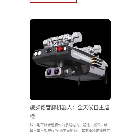
施罗德管廊机器人：全天候自主巡
检
城市地下综合管廊作为承载电力、通信、燃气、给
排水等市政管线的“地下大动脉”，其安全稳定运行直