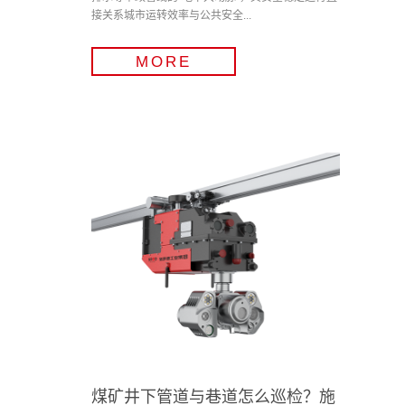
接关系城市运转效率与公共安全...
MORE
煤矿井下管道与巷道怎么巡检？施