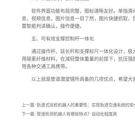
软件界面功能布局完整，图标清晰友好。单指滑
息、视频信息、图片信息一目了然，图片快捷抓取，
置智能判读确认，操作便捷。
五、可有效支撑控制杆一体化
通过操作杆、延长杆和支撑标尺一体化设计，极
用碳素纤维材料，在减轻整体重量的前提下，抗压强度可
用各种交通工具携带。
以上就是管道潜望镜‍所具备的几项优点，希望
上一篇:
轨道式巡检机器人的重要性：实现轨道交通系统的安
下一篇:
管道检测机器人‍有哪些特点？自动化程度高