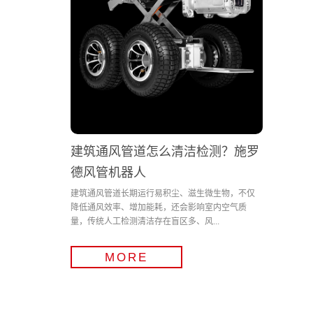
建筑通风管道怎么清洁检测？施罗
德风管机器人
建筑通风管道长期运行易积尘、滋生微生物，不仅
降低通风效率、增加能耗，还会影响室内空气质
量，传统人工检测清洁存在盲区多、风...
MORE