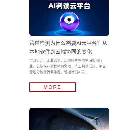
管道检测为什么需要AI云平台？从
本地软件到云端协同的变化
市政管网、工业管道、风电叶片有限空间检测行
业，长期存在数据拷贝繁琐、人工判读低效、项目
管理分散等行业难题。管道检测AI云...
MORE