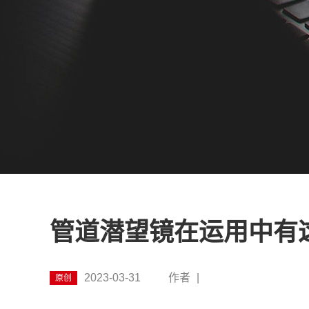
管道潜望镜在运用中有
2023-03-31
作者
|
原创