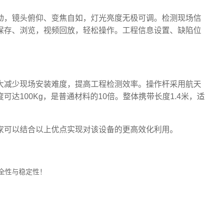
动，镜头俯仰、变焦自如，灯光亮度无极可调。检测现场信
保存、浏览，视频回放，轻松操作。工程信息设置、缺陷位
大减少现场安装难度，提高工程检测效率。操作杆采用航天
达100Kg，是普通材料的10倍。整体携带长度1.4米，适
大家可以结合以上优点实现对该设备的更高效化利用。
全性与稳定性！