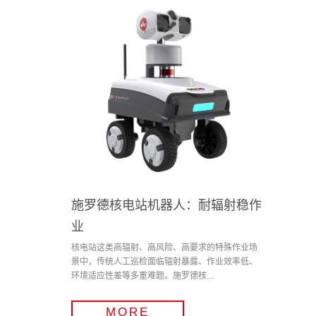
施罗德核电站机器人：耐辐射稳作
业
核电站这类高辐射、高风险、高要求的特殊作业场
景中，传统人工巡检面临辐射暴露、作业效率低、
环境适应性差等多重难题。施罗德核...
MORE