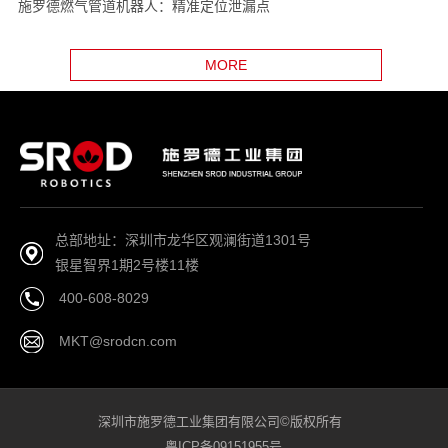
施罗德燃气管道机器人：精准定位泄漏点
MORE
总部地址：深圳市龙华区观澜街道1301号
银星智界1期2号楼11楼
400-608-8029
MKT@srodcn.com
深圳市施罗德工业集团有限公司©版权所有
粤ICP备09151955号