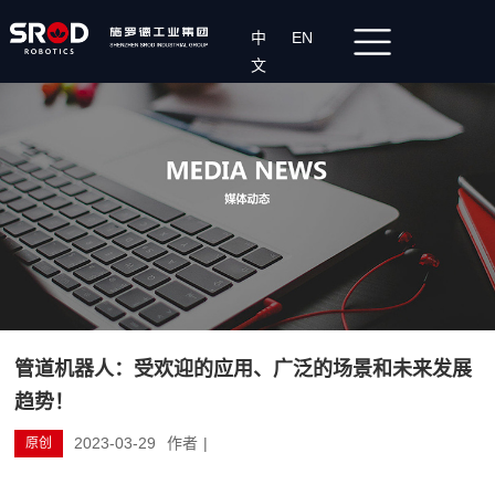
中
EN
文
管道机器人：受欢迎的应用、广泛的场景和未来发展
趋势！
2023-03-29
作者
|
原创