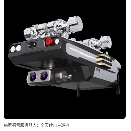
施罗德管廊机器人：全天候自主巡检