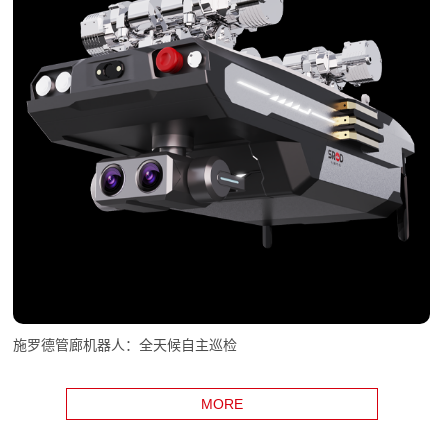
施罗德管廊机器人：全天候自主巡检
MORE