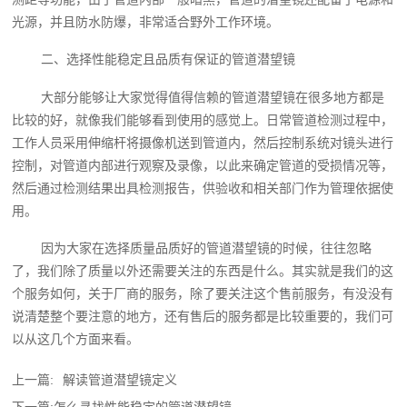
光源，并且防水防爆，非常适合野外工作环境。
二、选择性能稳定且品质有保证的管道潜望镜
大部分能够让大家觉得值得信赖的管道潜望镜在很多地方都是
比较的好，就像我们能够看到使用的感觉上。日常管道检测过程中，
工作人员采用伸缩杆将摄像机送到管道内，然后控制系统对镜头进行
控制，对管道内部进行观察及录像，以此来确定管道的受损情况等，
然后通过检测结果出具检测报告，供验收和相关部门作为管理依据使
用。
因为大家在选择质量品质好的管道潜望镜的时候，往往忽略
了，我们除了质量以外还需要关注的东西是什么。其实就是我们的这
个服务如何，关于厂商的服务，除了要关注这个售前服务，有没没有
说清楚整个要注意的地方，还有售后的服务都是比较重要的，我们可
以从这几个方面来看。
上一篇:
解读管道潜望镜定义
下一篇:
怎么寻找性能稳定的管道潜望镜