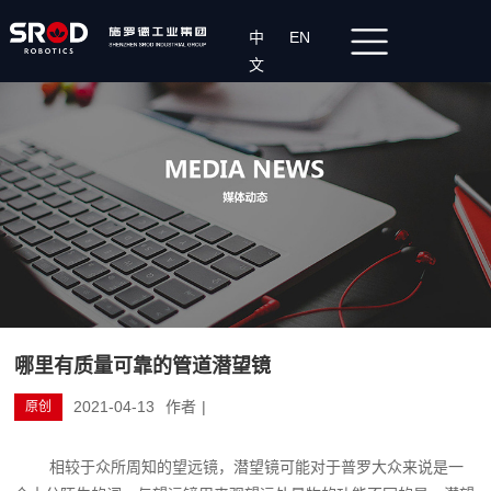
中
EN
文
哪里有质量可靠的管道潜望镜
2021-04-13
作者
|
原创
相较于众所周知的望远镜，潜望镜可能对于普罗大众来说是一