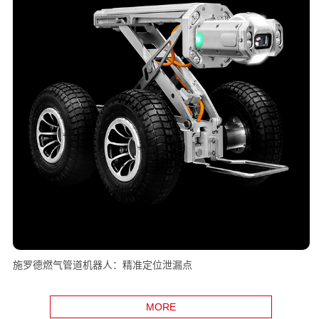
施罗德燃气管道机器人：精准定位泄漏点
MORE