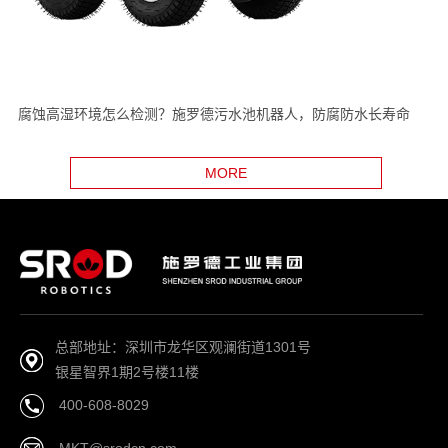
腐蚀高湿环境怎么检测？施罗德污水池机器人，防腐防水长寿命
MORE
总部地址：深圳市龙华区观澜街道1301号
银星智界1期2号楼11楼
400-608-8029