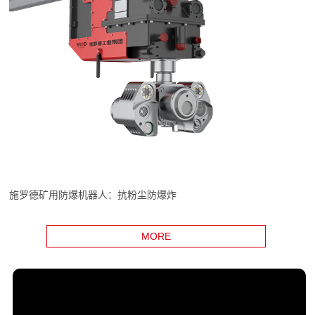
施罗德矿用防爆机器人：抗粉尘防爆炸
MORE