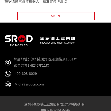
施罗德燃气管道机器人：精准定位泄漏点
MORE
总部地址：深圳市龙华区观澜街道1301号
银星智界1期2号楼11楼
400-608-8029
MKT@srodcn.com
深圳市施罗德工业集团有限公司©版权所有
粤ICP备09151955号