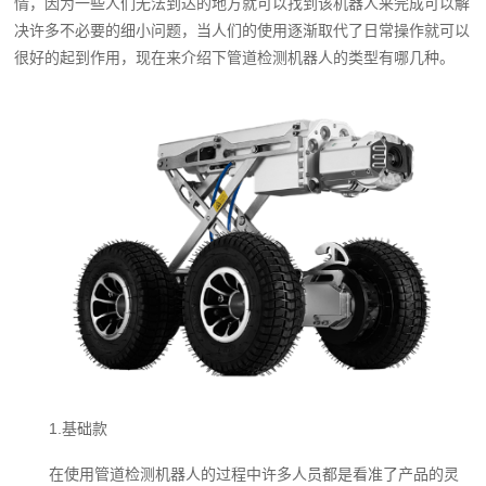
情，因为一些人们无法到达的地方就可以找到该机器人来完成可以解
决许多不必要的细小问题，当人们的使用逐渐取代了日常操作就可以
很好的起到作用，现在来介绍下管道检测机器人的类型有哪几种。
1.基础款
在使用管道检测机器人的过程中许多人员都是看准了产品的灵