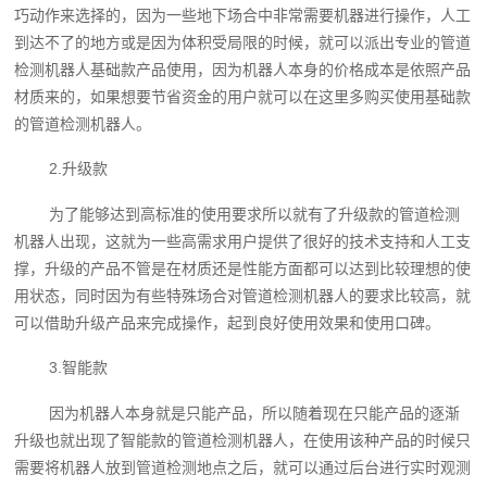
巧动作来选择的，因为一些地下场合中非常需要机器进行操作，人工
到达不了的地方或是因为体积受局限的时候，就可以派出专业的管道
检测机器人基础款产品使用，因为机器人本身的价格成本是依照产品
材质来的，如果想要节省资金的用户就可以在这里多购买使用基础款
的管道检测机器人。
2.升级款
为了能够达到高标准的使用要求所以就有了升级款的管道检测
机器人出现，这就为一些高需求用户提供了很好的技术支持和人工支
撑，升级的产品不管是在材质还是性能方面都可以达到比较理想的使
用状态，同时因为有些特殊场合对管道检测机器人的要求比较高，就
可以借助升级产品来完成操作，起到良好使用效果和使用口碑。
3.智能款
因为机器人本身就是只能产品，所以随着现在只能产品的逐渐
升级也就出现了智能款的管道检测机器人，在使用该种产品的时候只
需要将机器人放到管道检测地点之后，就可以通过后台进行实时观测