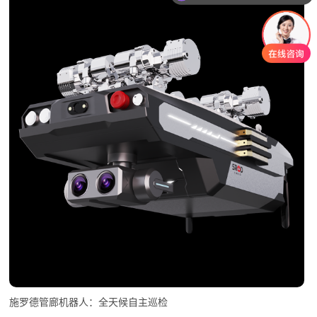
施罗德管廊机器人：全天候自主巡检