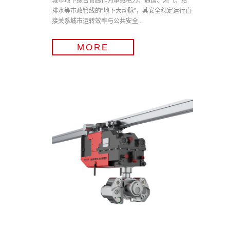
城市地下综合管廊作为承载电力、通信、燃气、给
排水等市政管线的“地下大动脉”，其安全稳定运行直
接关系城市运转效率与公共安全...
MORE