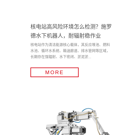
核电站高风险环境怎么检测？施罗
德水下机器人，耐辐射稳作业
核电站作为清洁能源核心载体，其反应堆池、燃料
水池、循环水系统、箱涵廊道、排水管网等区域，
长期存在强辐射、水下密闭、淤泥淤...
MORE