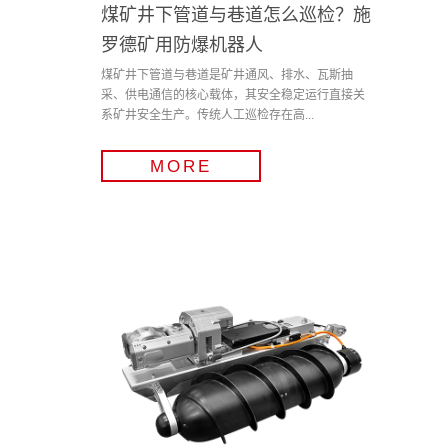
煤矿井下管道与巷道怎么巡检？施
罗德矿用防爆机器人
煤矿井下管道与巷道是矿井通风、排水、瓦斯抽
采、供电通信的核心载体，其安全稳定运行直接关
系矿井安全生产。传统人工巡检存在高...
MORE