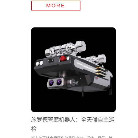
MORE
施罗德管廊机器人：全天候自主巡
检