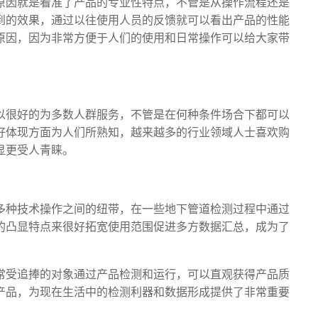
原因就是看准了产品的专业性特点，不管是从操作流程还是
到的效果，通过以往使用人员的反馈就可以看出产品的性能
原因，因为非常方便于人们的使用和日常操作可以给大家带
以很好的为多数人群服务，不管是在何种条件场合下都可以
好体现方面为人们所熟知，越来越多的行业领域人士喜欢购
显更受人青睐。
多种技术操作之间的纽带，在一些地下管道检测过程中通过
的凸显特点来很好拓宽使用范围促进多方数据汇总，成为了
常受追捧的对象通过产品检测和运行，可以直观获得产品质
产品，为现在生活中的检测利器和数据形成提供了非常重要