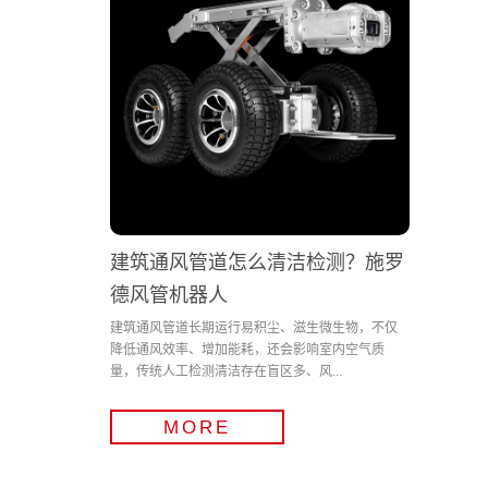
建筑通风管道怎么清洁检测？施罗
德风管机器人
建筑通风管道长期运行易积尘、滋生微生物，不仅
降低通风效率、增加能耗，还会影响室内空气质
量，传统人工检测清洁存在盲区多、风...
MORE