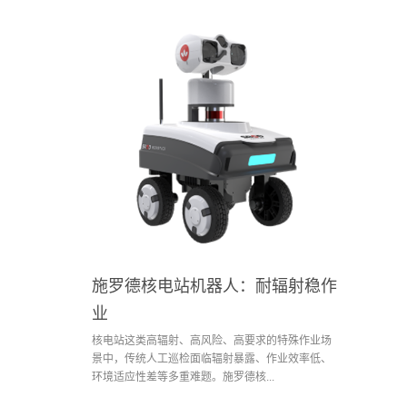
施罗德核电站机器人：耐辐射稳作
业
核电站这类高辐射、高风险、高要求的特殊作业场
景中，传统人工巡检面临辐射暴露、作业效率低、
环境适应性差等多重难题。施罗德核...