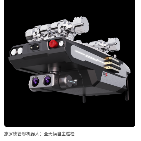
施罗德管廊机器人：全天候自主巡检