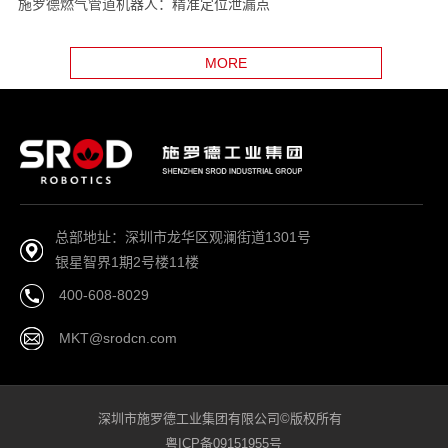
施罗德燃气管道机器人：精准定位泄漏点
MORE
总部地址：深圳市龙华区观澜街道1301号
银星智界1期2号楼11楼
400-608-8029
MKT@srodcn.com
深圳市施罗德工业集团有限公司©版权所有
粤ICP备09151955号