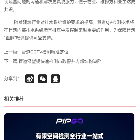
使堵塞问题的沟通和解决更具说服力，便于物业、维修方和业主达成
共识。
随着建筑行业对排水系统维护要求的提高，管道QV检测技术将
在建筑内部排水系统堵塞排查中发挥越来越重要的作用，为保障建筑
“血脉”畅通提供可靠支持。‍
上一篇:
管道CCTV检测精准定位
下一篇:
管道潜望镜快速检测市政窨井内部结构缺陷
分享到：
相关推荐