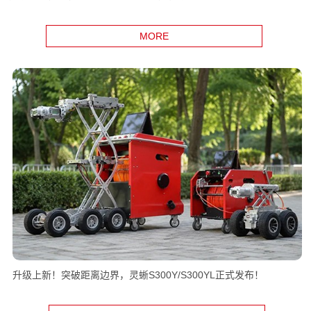
MORE
升级上新！突破距离边界，灵蜥S300Y/S300YL正式发布！