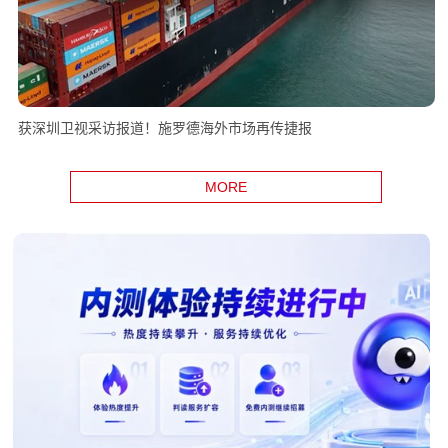
获深圳卫视采访报道！施罗德海外市场再传捷报
MORE