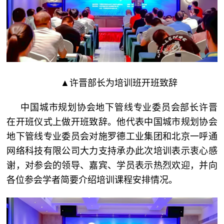
▲许晋部长为培训班开班致辞
中国城市规划协会地下管线专业委员会部长许晋
在开班仪式上做开班致辞。他代表中国城市规划协会
地下管线专业委员会对施罗德工业集团和北京一呼通
网络科技有限公司大力支持承办此次培训表示衷心感
谢，对参会的领导、嘉宾、学员表示热烈欢迎，并向
各位参会学者简要介绍培训课程安排情况。