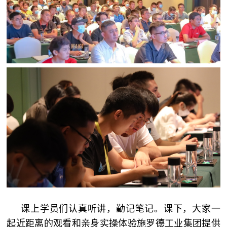
课上学员们认真听讲，勤记笔记。课下，大家一
起近距离的观看和亲身实操体验施罗德工业集团提供