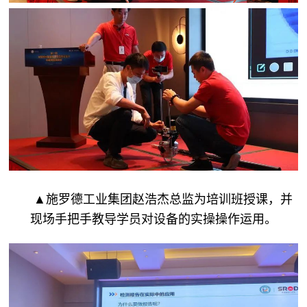
▲施罗德工业集团赵浩杰总监为培训班授课，并
现场手把手教导学员对设备的实操操作运用。