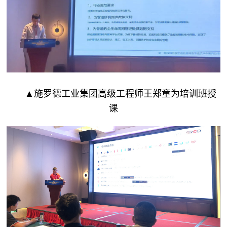
▲施罗德工业集团高级工程师王郑童为培训班授
课