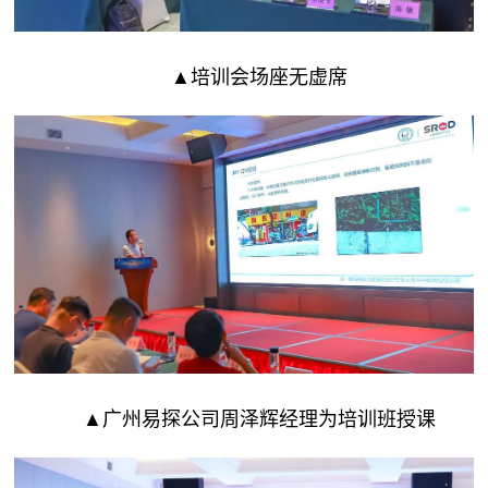
▲培训会场座无虚席
▲广州易探公司周泽辉经理为培训班授课