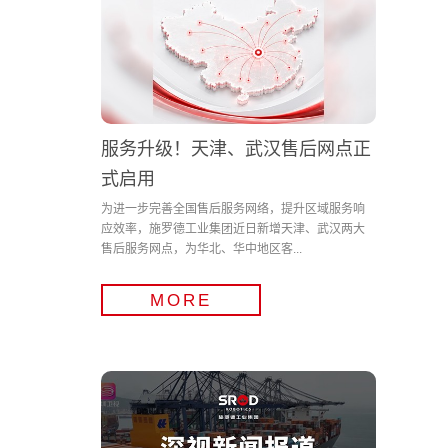
服务升级！天津、武汉售后网点正
式启用
为进一步完善全国售后服务网络，提升区域服务响
应效率，施罗德工业集团近日新增天津、武汉两大
售后服务网点，为华北、华中地区客...
MORE