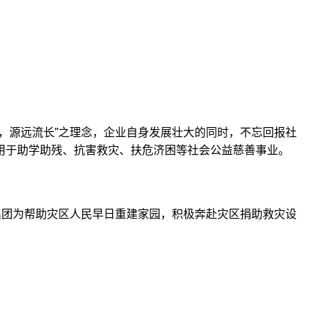
源远流长”之理念，企业自身发展壮大的同时，不忘回报社
用于助学助残、抗害救灾、扶危济困等社会公益慈善事业。
集团为帮助灾区人民早日重建家园，积极奔赴灾区捐助救灾设