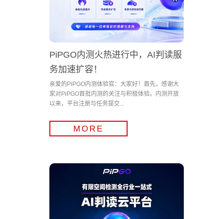
PiPGO内测火热进行中，AI判读服
务加速扩容！
亲爱的PiPGO内测体验官：大家好！首先，感谢大
家对PiPGO首批内测的关注与积极体验。内测开放
以来，平台注册与任务提交...
MORE