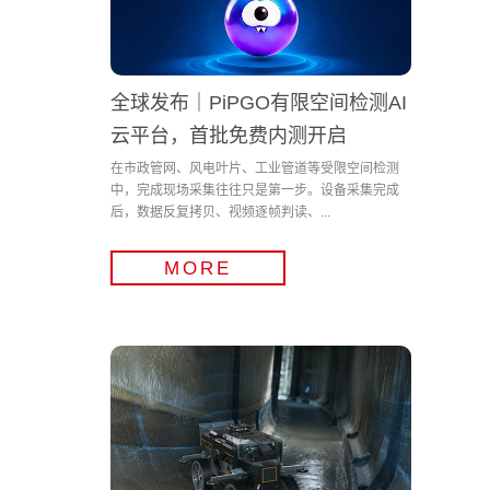
全球发布｜PiPGO有限空间检测AI
云平台，首批免费内测开启
在市政管网、风电叶片、工业管道等受限空间检测
中，完成现场采集往往只是第一步。设备采集完成
后，数据反复拷贝、视频逐帧判读、...
MORE