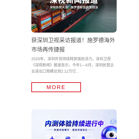
获深圳卫视采访报道！施罗德海外
市场再传捷报
2026年，深圳外贸持续释放强劲活力。深圳卫视
《深视新闻》报道显示，今年1—6月，深圳民营企
业进出口规模达到2.12万亿...
MORE