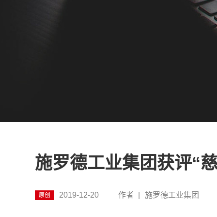
施罗德工业集团获评“慈
2019-12-20
作者
|
施罗德工业集团
原创