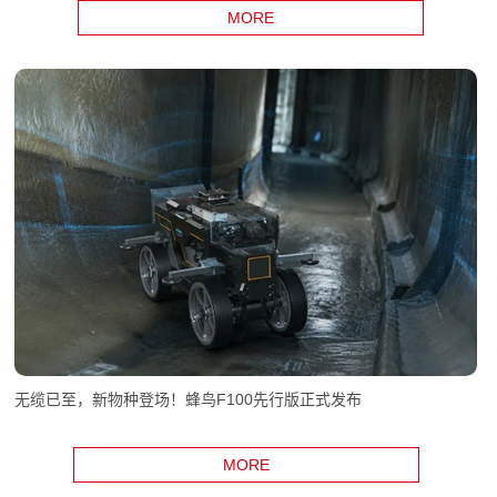
MORE
无缆已至，新物种登场！蜂鸟F100先行版正式发布
MORE