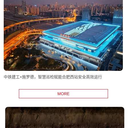
中铁建工×施罗德，智慧巡检赋能合肥西站安全高效运行
MORE