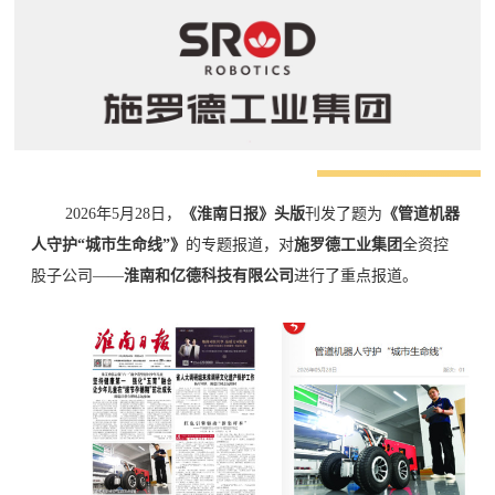
2026年5月28日，
《淮南日报》
头版
刊发了题为
《
管道机器
人
守护“城市生命线”》
的专题报道，对
施罗德工业集团
全资控
股子公司——
淮南和亿德科技有限公司
进行了重点报道。