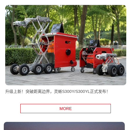
升级上新！突破距离边界，灵蜥S300Y/S300YL正式发布！
MORE