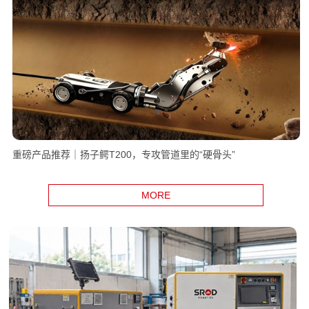
重磅产品推荐｜扬子鳄T200，专攻管道里的“硬骨头”
MORE