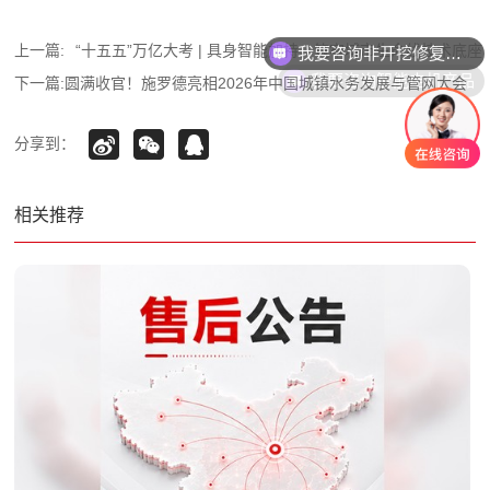
上一篇:
“十五五”万亿大考 | 具身智能加持，筑牢城市生命线技术底座
我要咨询智能电机产品
下一篇:
圆满收官！施罗德亮相2026年中国城镇水务发展与管网大会
分享到：
相关推荐