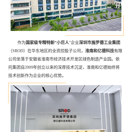
作为
国家级专精特新“小巨人
”企业
深圳市施罗德工业集团
（SROD）在华东地区的全资控股子公司，
淮南和亿德科技
有限
公司坐落于安徽省淮南市经济技术开发区绿色制造产业园。依
托集团自2009年创立以来的深厚技术沉淀，淮南和亿德始终将
技术创新作为企业的核心优势。