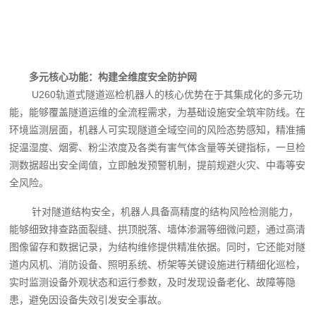
多元核心功能：构建全维度安全防护网
U260轨道式隧道巡检机器人的核心优势在于其集成化的多元功
能，能够覆盖隧道运维的全流程需求，为基础设施安全筑牢防线。在
环境监测层面，机器人可实现隧道全域空间的风险态势感知，精准捕
捉温湿度、烟雾、粉尘浓度及各类有害气体含量等关键指标，一旦检
测数据超出安全阈值，立即触发预警机制，提前规避火灾、中毒等安
全风险。
针对隧道结构安全，机器人具备高精度的结构风险检测能力，
能够细致排查路面裂缝、拱顶脱落、墙体渗漏等细微问题，通过高清
图像留存和数据记录，为结构维修提供精准依据。同时，它还能对隧
道内风机、消防设备、照明系统、桥架等关键设施进行精细化巡检，
实时监测设备外观状态和运行参数，及时发现设备老化、故障等隐
患，避免因设备失效引发安全事故。