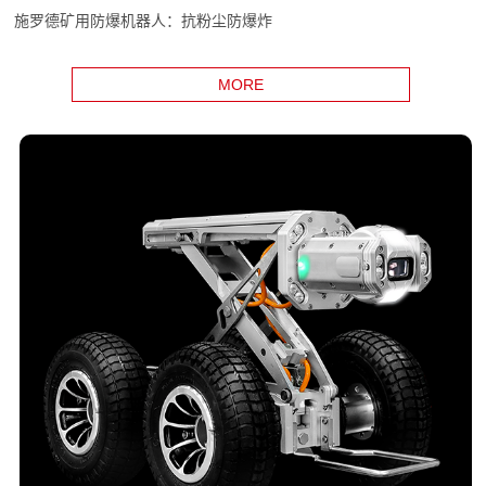
施罗德矿用防爆机器人：抗粉尘防爆炸
MORE