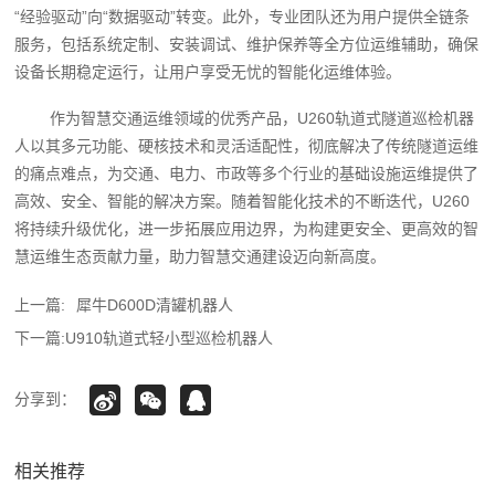
“经验驱动”向“数据驱动”转变。此外，专业团队还为用户提供全链条
服务，包括系统定制、安装调试、维护保养等全方位运维辅助，确保
设备长期稳定运行，让用户享受无忧的智能化运维体验。
作为智慧交通运维领域的优秀产品，U260轨道式隧道巡检机器
人以其多元功能、硬核技术和灵活适配性，彻底解决了传统隧道运维
的痛点难点，为交通、电力、市政等多个行业的基础设施运维提供了
高效、安全、智能的解决方案。随着智能化技术的不断迭代，U260
将持续升级优化，进一步拓展应用边界，为构建更安全、更高效的智
慧运维生态贡献力量，助力智慧交通建设迈向新高度。‍
上一篇:
犀牛D600D清罐机器人
下一篇:
U910轨道式轻小型巡检机器人
分享到：
相关推荐