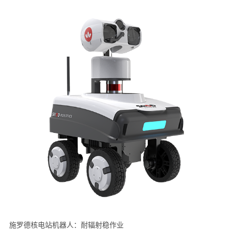
施罗德核电站机器人：耐辐射稳作业