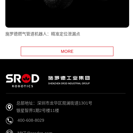
施罗德燃气管道机器人：精准定位泄漏点
MORE
总部地址：深圳市龙华区观澜街道1301号
银星智界1期2号楼11楼
400-608-8029