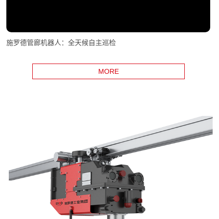
施罗德管廊机器人：全天候自主巡检
MORE