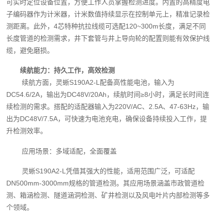
可实时定位设备位置，方便工作人员掌握检测进度。内置的高精度电
子编码器作为计米器，计米数值持续显示在控制单元上，精准记录检
测距离。此外，4芯特种抗拉线缆可选配120~300m长度，满足不同
长度管道的检测需求，井下套管与井上导向轮的配置则能有效保护线
缆，避免磨损。
续航能力：持久工作，高效检测
续航方面，灵蜥S190A2-L配备高性能电池，输入为
DC54.6/2A，输出为DC48V/20Ah，续航时间≥8小时，满足长时间连
续检测的需求。搭配的适配器输入为220V/AC、2.5A、47-63Hz，输
出为DC48V/7.5A，可快速为电池充电，确保设备持续投入工作，提
升检测效率。
应用场景：多域适配，全面覆盖
灵蜥S190A2-L凭借其强大的性能，适用范围广泛，可适配
DN500mm-3000mm规格的管道检测。其应用场景涵盖市政管道检
测、箱涵检测、隧道涵洞检测、矿井检测以及风电叶片内部检测等多
个领域。