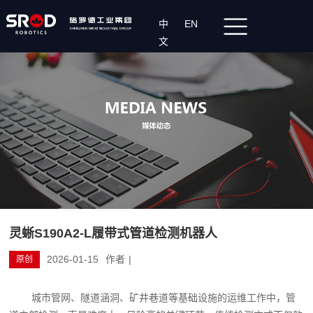
中
EN
文
灵蜥S190A2-L履带式管道检测机器人
2026-01-15
作者
|
原创
城市管网、隧道涵洞、矿井巷道等基础设施的运维工作中，管