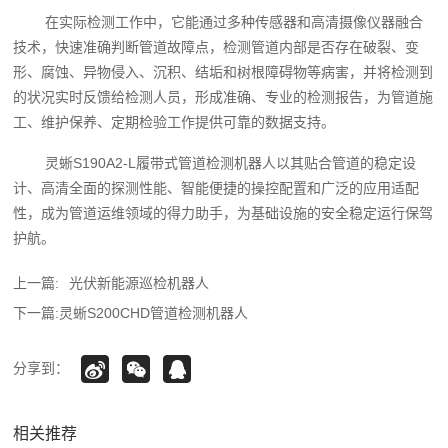
在实际检测工作中，它能通过多种传感器和高清摄像仪器融合
技术，快速准确判断管道故障点，检测管道内部是否存在破裂、变
形、腐蚀、异物侵入、沉积、结垢和树根障碍物等病害，并将检测到
的状况实时反馈给检测人员，形成准确、专业的检测报告，为管道施
工、维护保养、定期检验工作提供可靠的数据支持。
灵蜥S190A2-L履带式管道检测机器人以其贴合管道的稳定设
计、高清全面的探测性能、智能便捷的操控配置和广泛的应用适配
性，成为管道运维领域的得力助手，为基础设施的安全稳定运行保驾
护航。‍
上一篇:
光伏新能源巡检机器人
下一篇:
灵蜥S200CHD管道检测机器人
分享到：
相关推荐