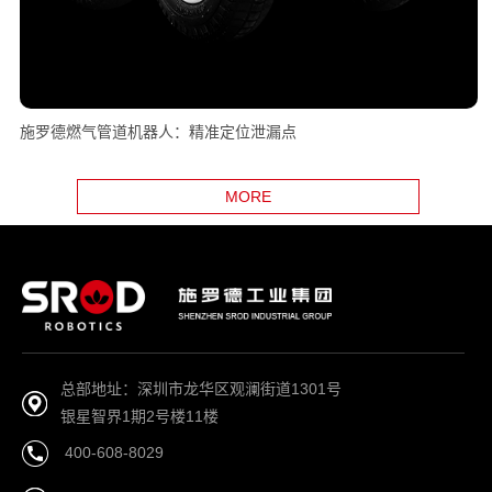
施罗德燃气管道机器人：精准定位泄漏点
MORE
总部地址：深圳市龙华区观澜街道1301号
银星智界1期2号楼11楼
400-608-8029