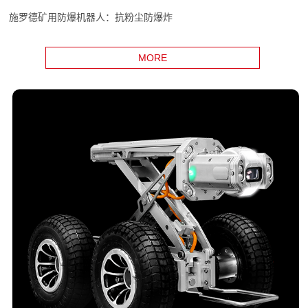
施罗德矿用防爆机器人：抗粉尘防爆炸
MORE