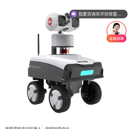
我要咨询非开挖修复设备
我要咨询智能电机产品
施罗德核电站机器人：耐辐射稳作业