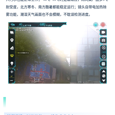
耐受度，北方寒冬、南方酷暑都能稳定运行；镜头自带电加热除
雾功能，潮湿天气画面也不会模糊，不耽误检测进度。