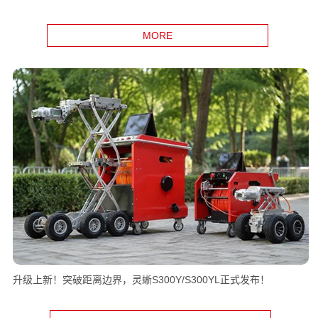
无缆已至，新物种登场！蜂鸟F100先行版正式发布
MORE