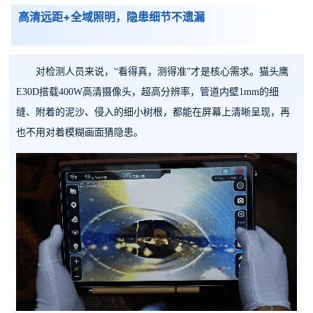
高清远距+全域照明，隐患细节不遗漏
对检测人员来说，“看得真，测得准”才是核心需求。猫头鹰
E30D搭载400W高清摄像头，超高分辨率，管道内壁1mm的细
缝、附着的泥沙、侵入的细小树根，都能在屏幕上清晰呈现，再
也不用对着模糊画面猜隐患。