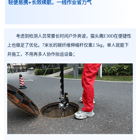
轻便易携+长效续航，一线作业省力气
考虑到检测人员常要长时间户外奔波，猫头鹰E30D在便捷性
上也做足了优化。7米长的碳纤维伸缩杆仅重2.5kg，单人就能下
井施工，不用再多人协作抬运设备；