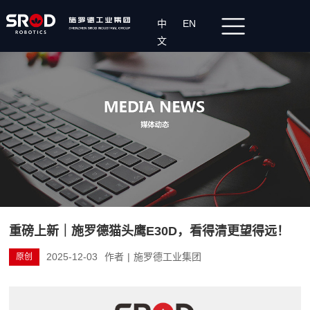
中
EN
文
重磅上新｜施罗德猫头鹰E30D，看得清更望得远！
2025-12-03
作者
|
施罗德工业集团
原创