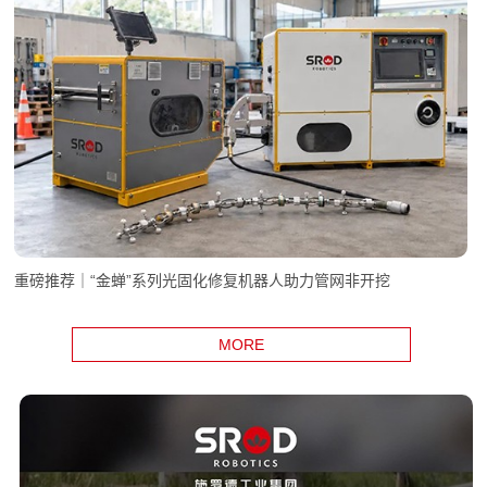
重磅产品推荐｜扬子鳄T200，专攻管道里的“硬骨头”
MORE