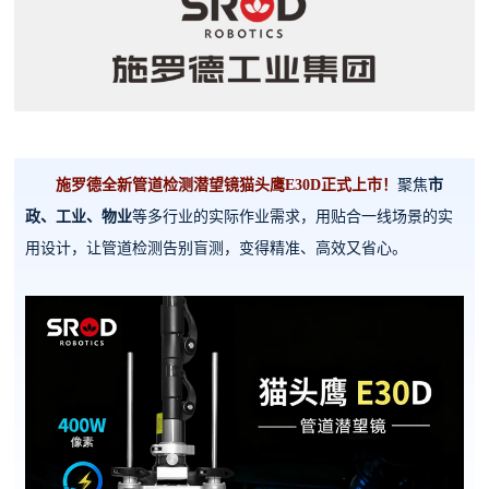
施罗德全新管道检测潜望镜
猫头鹰E30D
正式上市！
聚焦
市
政、工业、物业
等多行业的实际作业需求，用贴合一线场景的实
用设计，让管道检测告别盲测，变得精准、高效又省心。