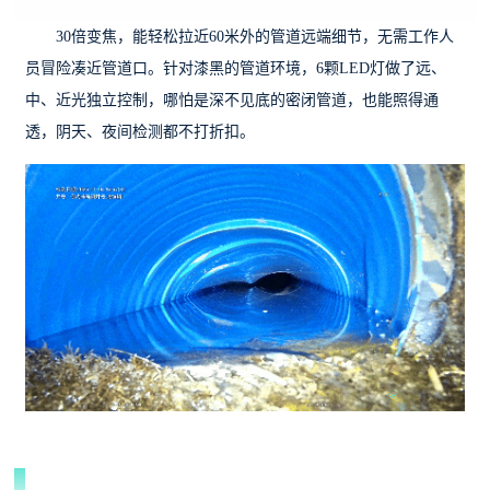
30倍变焦
，能轻松拉近60米外的管道远端细节，无需工作人
员冒险凑近管道口。针对漆黑的管道环境，6颗LED灯做了远、
中、近光独立控制，哪怕是深不见底的密闭管道，也能照得通
透，阴天、夜间检测都不打折扣。