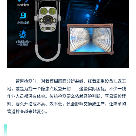
管道检测时，对着模糊画面分辨裂缝，扛着笨重设备往返工
地，或是为找一个隐患点反复开挖——这些实际困扰，不少一线
作业人员都深有体会。传统检测要么依赖经验判断，容易漏检误
判；要么开挖成本高、效率低，还会影响交通或生产，让简单的
管道排查越来越复杂。