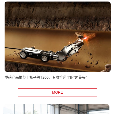
中铁建工×施罗德，智慧巡检赋能合肥西站安全高效运行
MORE