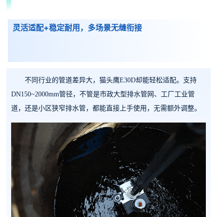
灵活适配+稳定耐用，多场景无缝衔接
不同行业的管道差异大，猫头鹰E30D却能轻松适配。支持
DN150~2000mm管径，不管是市政大型排水管网、工厂工业管
道，还是小区狭窄排水管，都能直接上手使用，无需额外调整。