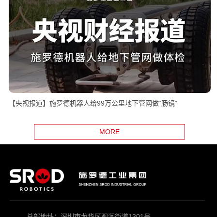
重磅推荐｜“金蝉”系列光固化修复机器人助力管网非开挖
MORE
【央视报道】施罗德机器人给99万公里地下管网做“肠镜”