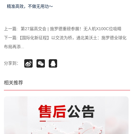
对于追求高清成像、高变焦倍数检测要求的实际场景，它都
是贴合需求的靠谱选择。选择猫头鹰 E30D，让每一次管道检测都
精准高效，不做无用功～
上一篇:
第27届高交会 | 施罗德重磅参展！无人机X100C位吸睛
下一篇:
【国际化新征程】以交流为桥，通北美沃土：施罗德全球化
布局再添...
分享到：