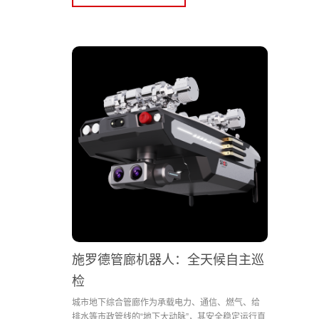
施罗德管廊机器人：全天候自主巡
检
城市地下综合管廊作为承载电力、通信、燃气、给
排水等市政管线的“地下大动脉”，其安全稳定运行直