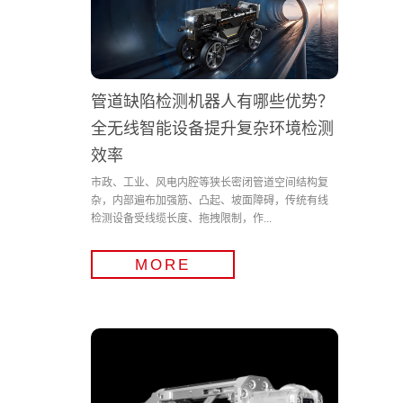
管道缺陷检测机器人有哪些优势？
全无线智能设备提升复杂环境检测
效率
市政、工业、风电内腔等狭长密闭管道空间结构复
杂，内部遍布加强筋、凸起、坡面障碍，传统有线
检测设备受线缆长度、拖拽限制，作...
MORE