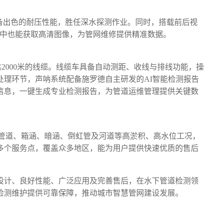
，具备出色的耐压性能，胜任深水探测作业。同时，搭载前后视
环境中也能获取高清图像，为管网维修提供精准数据。
达2000米的线缆。线缆车具备自动测距、收线与排线功能，操
处理环节，声呐系统配备施罗德自主研发的AI智能检测报告
信息，一键生成专业检测报告，为管道运维管理提供关键数
管道、箱涵、暗涵、倒虹管及河道等高淤积、高水位工况，
0多个服务点，覆盖众多地区，能为用户提供快速优质的售后
设计、良好性能、广泛应用及完善售后，在水下管道检测领
检测维护提供可靠保障，推动城市智慧管网建设发展。