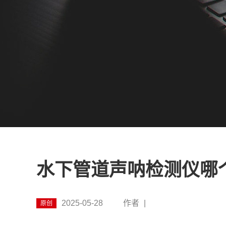
水下管道声呐检测仪哪
2025-05-28
作者
|
原创