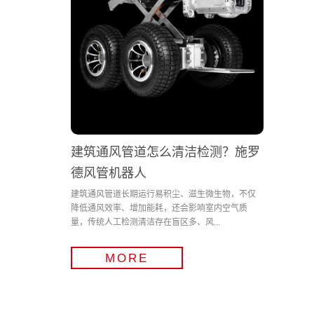
建筑通风管道怎么清洁检测？施罗
德风管机器人
建筑通风管道长期运行易积尘、滋生微生物，不仅
降低通风效率、增加能耗，还会影响室内空气质
量，传统人工检测清洁存在盲区多、风...
MORE