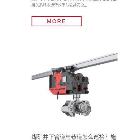
接关系城市运转效率与公共安全...
MORE
煤矿井下管道与巷道怎么巡检？施