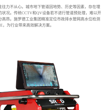
往往力不从心。城市地下管道因地势、历史等因素，存在埋
的状况。传统
CCTV和QV设备若不进行管道预处理，难以开
分高昂。施罗德工业集团精准定位市政排水管网高水位检测
1E
，为行业带来高效解决方案。