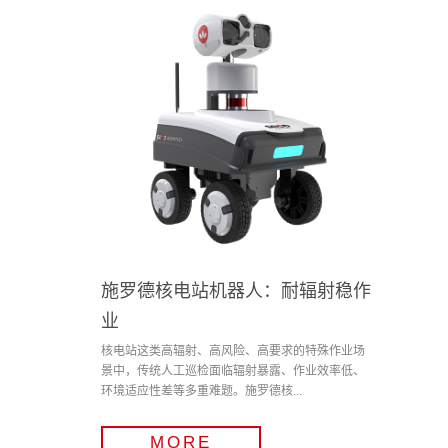
施罗德核电站机器人：耐辐射稳作
业
核电站这类高辐射、高风险、高要求的特殊作业场
景中，传统人工巡检面临辐射暴露、作业效率低、
环境适应性差等多重难题。施罗德核...
MORE