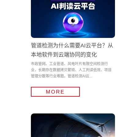
管道检测为什么需要AI云平台？从
本地软件到云端协同的变化
市政管网、工业管道、风电叶片有限空间检测行
业，长期存在数据拷贝繁琐、人工判读低效、项目
管理分散等行业难题。管道检测AI云...
MORE