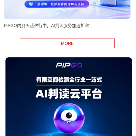
PiPGO内测火热进行中，AI判读服务加速扩容！
MORE