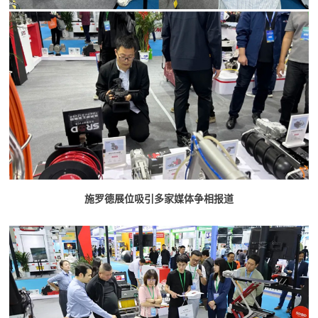
施罗德展位吸引多家媒体争相报道