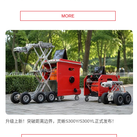
MORE
升级上新！突破距离边界，灵蜥S300Y/S300YL正式发布！