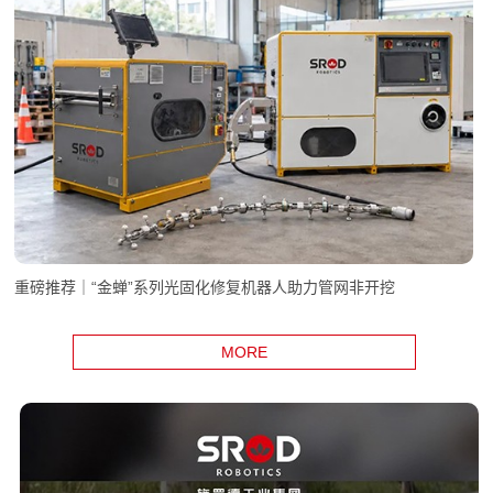
重磅推荐｜“金蝉”系列光固化修复机器人助力管网非开挖
MORE