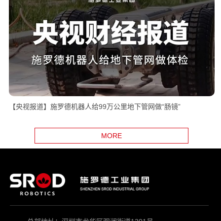
【央视报道】施罗德机器人给99万公里地下管网做“肠镜”
MORE