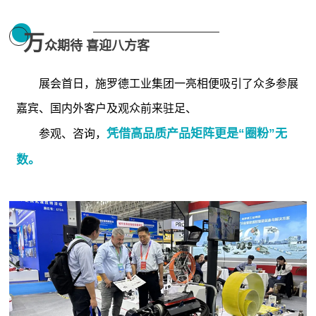
万
众期待 喜迎八方客
展会首日，施罗德工业集团一亮相便吸引了众多参展
嘉宾、国内外客户及观众前来驻足、
凭借高品质产品矩阵更是“圈粉”无
参观、
咨询，
数。