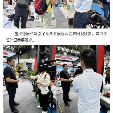
施罗德展位吸引了众多参展观众前来围观欣赏，其中不
乏外国参展观众。