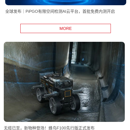
全球发布｜PiPGO有限空间检测AI云平台，首批免费内测开启
MORE
无缆已至，新物种登场！蜂鸟F100先行版正式发布