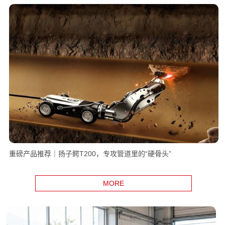
重磅产品推荐｜扬子鳄T200，专攻管道里的“硬骨头”
MORE