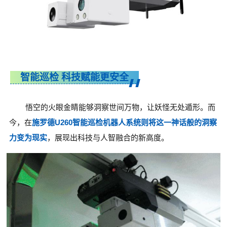
智能巡检 科技赋能更安全
悟空的火眼金睛能够洞察世间万物，让妖怪无处遁形。而
今，在
施罗德U260智能巡检机器人
系统则将这一神话般的洞察
力变为现实
，展现出科技与人智融合的新高度。