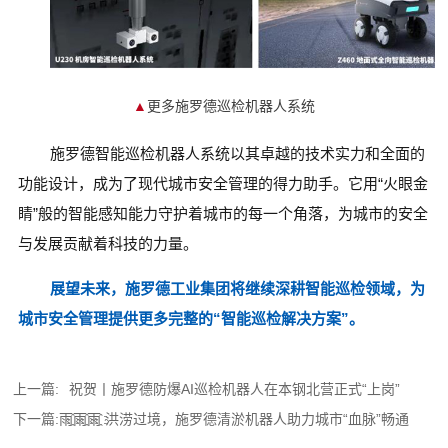
▲
更多施罗德巡检机器人系统
施罗德智能巡检机器人系统以其卓越的技术实力和全面的
功能设计，成为了现代城市安全管理的得力助手。它用“火眼金
睛”般的智能感知能力守护着城市的每一个角落，为城市的安全
与发展贡献着科技的力量。
展望未来，
施罗德工业集团将继续深耕智能巡检领域，为
城市安全管理提供更多完整的“智能巡检解决方案”。
上一篇:
祝贺丨施罗德防爆AI巡检机器人在本钢北营正式“上岗”
下一篇:
雨҈雨҈雨҈ 洪涝过境，施罗德清淤机器人助力城市“血脉”畅通