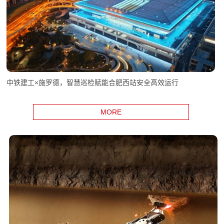
中铁建工×施罗德，智慧巡检赋能合肥西站安全高效运行
MORE