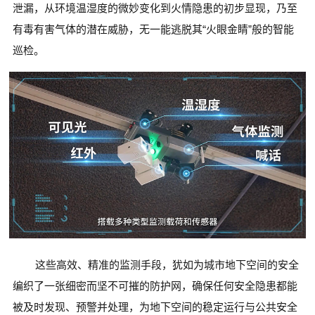
泄漏，从环境温湿度的微妙变化到火情隐患的初步显现，乃至
有毒有害气体的潜在威胁，无一能逃脱其“火眼金睛”般的智能
巡检。
这些高效、精准的监测手段，犹如为城市地下空间的安全
编织了一张细密而坚不可摧的防护网，确保任何安全隐患都能
被及时发现、预警并处理，为地下空间的稳定运行与公共安全