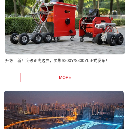
升级上新！突破距离边界，灵蜥S300Y/S300YL正式发布！
MORE