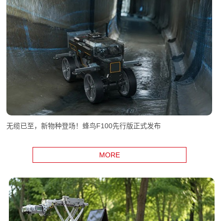
无缆已至，新物种登场！蜂鸟F100先行版正式发布
MORE