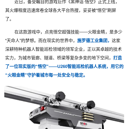
近日，备受瞩目的游戏巨作《黑神话·悟空》正式上线，
其火爆程度迅速席卷全球各大平台热搜
，妥妥被“悟空”刷屏
了。
在这款游戏中，点亮悟空超强技能——火眼金睛，是多少
“天命人”的梦想。
而在现实的世界中，
施罗德工业集团，
这家
深耕特种机器人智能巡检领域的领军企业，正以其卓越的技术
实力，为城市管廊、隧道、桥梁等复杂多变的地下空间，
打造
了一位现实版的“悟空”——
U260智能巡检机器人系统
，用它的
“火眼金睛”守护着城市每一处安全与稳定。