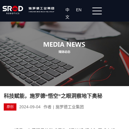
中
EN
文
科技赋能，施罗德“悟空”之眼洞察地下奥秘
2024-09-04
作者
|
施罗德工业集团
原创