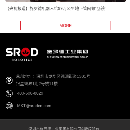
【央视报道】施罗德机器人给99万公里地下管网做“肠镜”
MORE
总部地址：深圳市龙华区观澜街道1301号
银星智界1期2号楼11楼
400-608-8029
MKT@srodcn.com
深圳市施罗德工业集团有限公司©版权所有