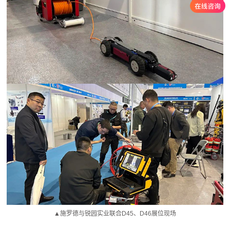
▲施罗德与锐园实业联合D45、D46展位现场