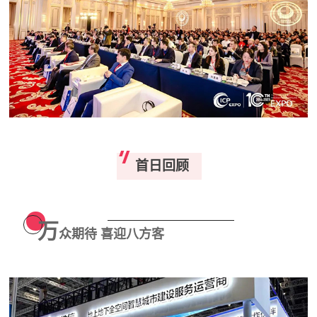
首日回顾
万
众期待 喜迎八方客