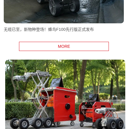
无缆已至，新物种登场！蜂鸟F100先行版正式发布
MORE