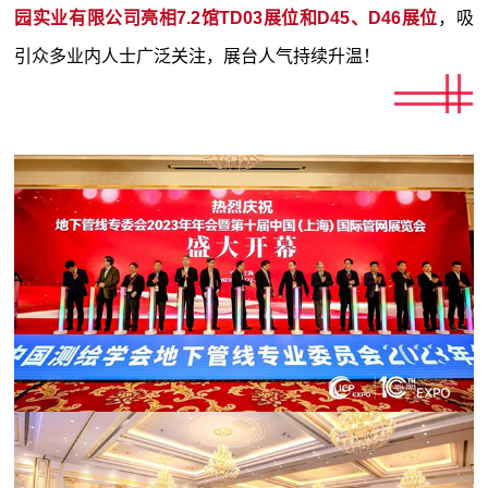
园实业有限公司亮相7.2馆
TD03展位和D45、D46展位
，吸
引众多业内人士广泛关注，展台人气持续升温！