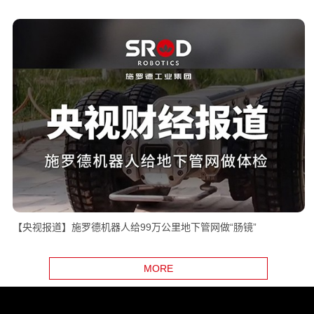
【央视报道】施罗德机器人给99万公里地下管网做“肠镜”
MORE