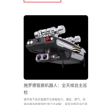
施罗德管廊机器人：全天候自主巡
检
城市地下综合管廊作为承载电力、通信、燃气、给
排水等市政管线的“地下大动脉”，其安全稳定运行直