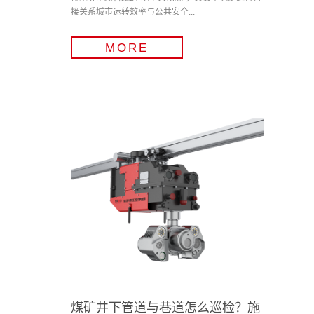
接关系城市运转效率与公共安全...
MORE
煤矿井下管道与巷道怎么巡检？施