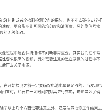
不能碰撞到或者摩擦到检测设备的探头，也不能去碰撞支撑杆
的速度，更会影响到画面的均匀度和清晰度，另外像信号盒
测仪的无线传输。
录像过程中是否保持连续不间断非常重要，其实我们在平常
整性要求很高的视频。另外需要注意的是在录像的过程中不
之后再去关闭电源。
议，在开始检测之前一定要确保电池电量是足够的，当发现电
间闲置时，也要在一定时间内对其进行充电，这也是为了确
，除了以上几个方面需要注意之外，还要注意检测工作结束之