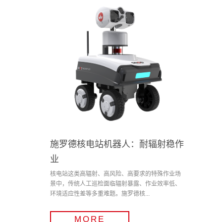
施罗德核电站机器人：耐辐射稳作
业
核电站这类高辐射、高风险、高要求的特殊作业场
景中，传统人工巡检面临辐射暴露、作业效率低、
环境适应性差等多重难题。施罗德核...
MORE