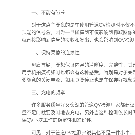
一、不能有碰撞
对于这点主要说的是在使用管道QV检测时不仅
顶端的信号盒，因为一旦碰撞到不仅影响到抓取图像
就直接影响到信号的接收和发出，也会影响到QV检
二、保持录像的连续性
毋庸置疑，要想保证内容的清晰度、完整性，其
用手机拍摄视频时也都会有这种感受，特别是对于完
要随意的关闭电源，如果真要停止也是在保存好视频
三、充电的频率
许多服务质量好又资深的管道QV检测厂家都建
量不足时就要及时地去充电，另外当这种检测仪长时
保QV下次工作的稳定性和准确性。
可见，对于管道QV检测来说其也不是一件小事