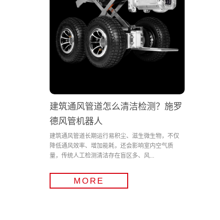
建筑通风管道怎么清洁检测？施罗
德风管机器人
建筑通风管道长期运行易积尘、滋生微生物，不仅
降低通风效率、增加能耗，还会影响室内空气质
量，传统人工检测清洁存在盲区多、风...
MORE