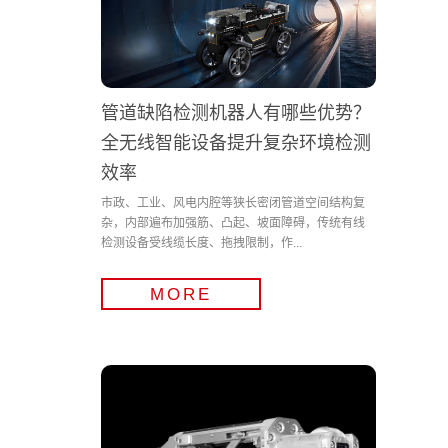
管道缺陷检测机器人有哪些优势？
全无线智能设备提升复杂环境检测
效率
市政、工业、风电内腔等狭长密闭管道空间结构复
杂，内部遍布加强筋、凸起、坡面障碍，传统有线
检测设备受线缆长度、拖拽限制，作...
MORE