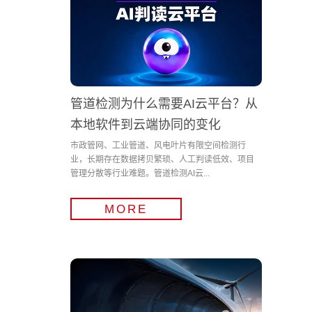
管道检测为什么需要AI云平台？从
本地软件到云端协同的变化
市政管网、工业管道、风电叶片有限空间检测行
业，长期存在数据拷贝繁琐、人工判读低效、项目
管理分散等行业难题。管道检测AI云...
MORE