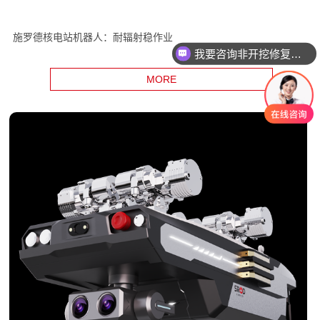
施罗德核电站机器人：耐辐射稳作业
我要咨询非开挖修复设备
我要咨询智能电机产品
MORE