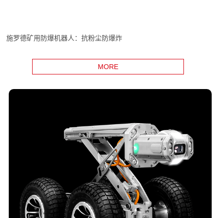
施罗德矿用防爆机器人：抗粉尘防爆炸
MORE