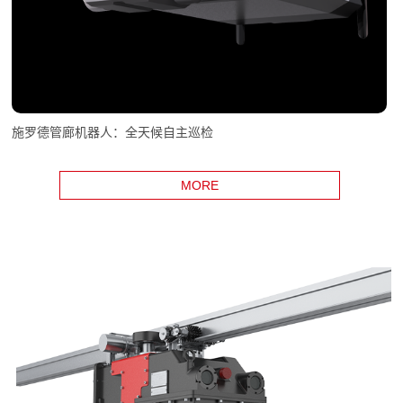
施罗德管廊机器人：全天候自主巡检
MORE