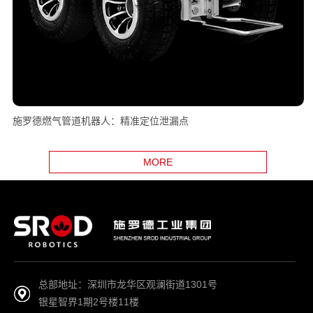
施罗德燃气管道机器人：精准定位泄漏点
MORE
总部地址：深圳市龙华区观澜街道1301号
银星智界1期2号楼11楼