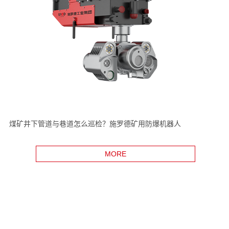
煤矿井下管道与巷道怎么巡检？施罗德矿用防爆机器人
MORE