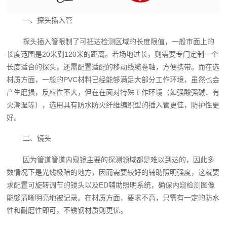
一、探头插入管
探头插入管限制了可抵达检测区域的长度限值，一般市面上的
长度范围是20米到120米的距离。若场地过长，则需要专门定制一个
长度适合的探头，还需配置适配的移动线缆卷轴，方便携带。而在选
材质方面，一般的PVC材料已经能够满足大部分工作环境，虽然也会
产生磨损，反应性不大，但在在面对特殊工作环境（如强酸强碱、有
火潮湿等），选用具有防水防火纤维编织型的插入管更佳，防护性更
好。
二、镜头
因为管道管道内窥镜主要的探测领域都是难以到达的，因此多
数情况下是光线极暗的地方，因而需要较好的辅助照明强度，这就要
求配置可旋转调节的镜头以及ED辅助照明系统，确保内窥检测图像
能够清晰明亮地被记录。在材质方面，要求不高，只需有一定的防水
性和耐磨性即可，不锈钢材质则更优。