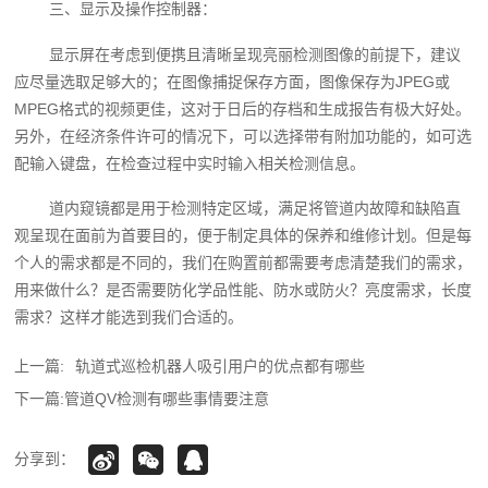
三、显示及操作控制器：
显示屏在考虑到便携且清晰呈现亮丽检测图像的前提下，建议
应尽量选取足够大的；在图像捕捉保存方面，图像保存为JPEG或
MPEG格式的视频更佳，这对于日后的存档和生成报告有极大好处。
另外，在经济条件许可的情况下，可以选择带有附加功能的，如可选
配输入键盘，在检查过程中实时输入相关检测信息。
道内窥镜都是用于检测特定区域，满足将管道内故障和缺陷直
观呈现在面前为首要目的，便于制定具体的保养和维修计划。但是每
个人的需求都是不同的，我们在购置前都需要考虑清楚我们的需求，
用来做什么？是否需要防化学品性能、防水或防火？亮度需求，长度
需求？这样才能选到我们合适的。
上一篇:
轨道式巡检机器人吸引用户的优点都有哪些
下一篇:
管道QV检测有哪些事情要注意
分享到：