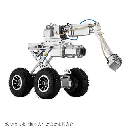
施罗德污水池机器人：防腐防水长寿命