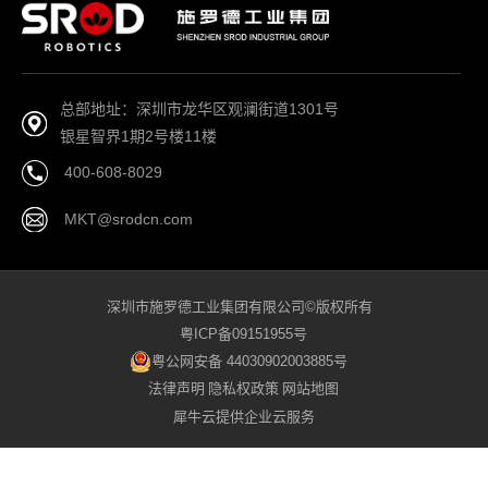
总部地址：深圳市龙华区观澜街道1301号
银星智界1期2号楼11楼
400-608-8029
MKT@srodcn.com
深圳市施罗德工业集团有限公司©版权所有
粤ICP备09151955号
粤公网安备 44030902003885号
法律声明
隐私权政策
网站地图
犀牛云提供企业云服务