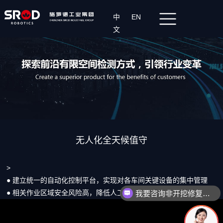
中
EN
文
无人化全天候值守
>
● 建立统一的自动化控制平台，实现对各车间关键设备的集中管理
● 相关作业区域安全风险高，降低人工比例，提升无人化值守能效
我要咨询非开挖修复设备