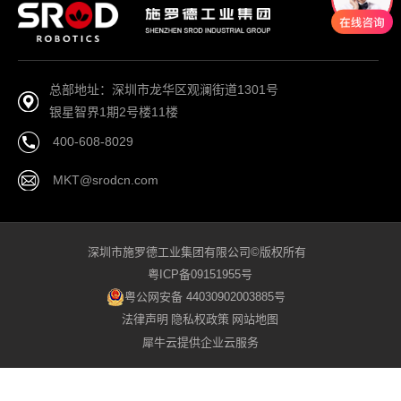
总部地址：深圳市龙华区观澜街道1301号
银星智界1期2号楼11楼
400-608-8029
MKT@srodcn.com
深圳市施罗德工业集团有限公司©版权所有
粤ICP备09151955号
粤公网安备 44030902003885号
法律声明
隐私权政策
网站地图
犀牛云提供企业云服务