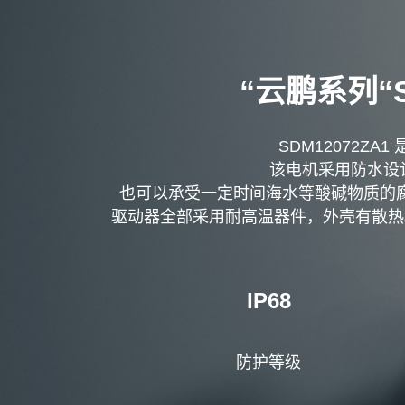
“云鹏系列“
SDM12072Z
该电机采用防水设计
也可以承受一定时间海水等酸碱物质的腐蚀
驱动器全部采用耐高温器件，外壳有散热
IP68
防护等级