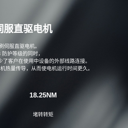
刷伺服直驱电机
流无刷伺服直驱电机。
8 防护等级的同时，
效减少了客户在使用中设备的外部线路连接。
电机热量传导，从而使电机运行时间更久。
18.25NM
堵转转矩