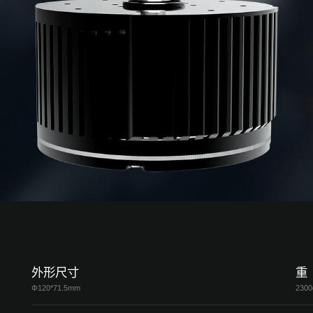
外形尺寸
重
Φ120*71.5mm
2300