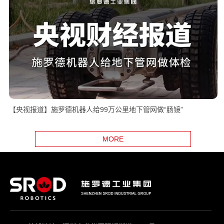
【央视报道】施罗德机器人给99万公里地下管网做“肠镜”
MORE