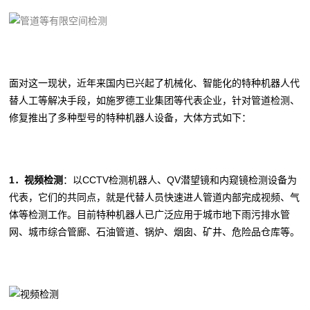
面对这一现状，近年来国内已兴起了机械化、智能化的特种机器人代
替人工等解决手段，如施罗德工业集团等代表企业，针对管道检测、
修复推出了多种型号的特种机器人设备，大体方式如下：
1．视频检测
：以CCTV检测机器人、QV潜望镜和内窥镜检测设备为
代表，它们的共同点，就是代替人员快速进人管道内部完成视频、气
体等检测工作。目前特种机器人已广泛应用于城市地下雨污排水管
网、城市综合管廊、石油管道、锅炉、烟囱、矿井、危险品仓库等。