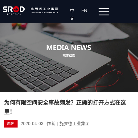
中
EN
文
为何有限空间安全事故频发？正确的打开方式在这
里！
2020-04-03
作者
|
施罗德工业集团
原创