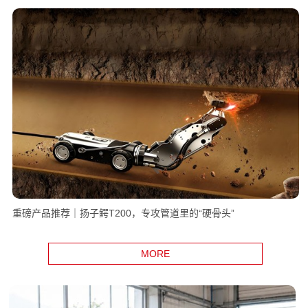
重磅产品推荐｜扬子鳄T200，专攻管道里的“硬骨头”
MORE