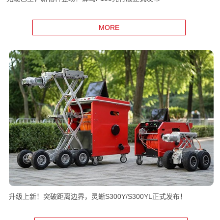
MORE
升级上新！突破距离边界，灵蜥S300Y/S300YL正式发布！