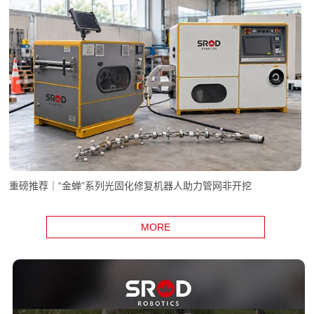
重磅推荐｜“金蝉”系列光固化修复机器人助力管网非开挖
MORE