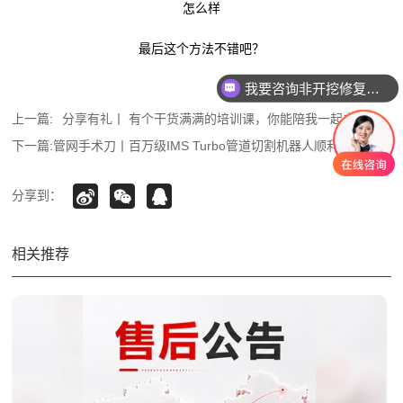
怎么样
最后这个方法不错吧？
我要咨询非开挖修复设备
我要咨询智能电机产品
上一篇:
分享有礼丨 有个干货满满的培训课，你能陪我一起去嘛！
下一篇:
管网手术刀丨百万级IMS Turbo管道切割机器人顺利交付广...
分享到：
相关推荐