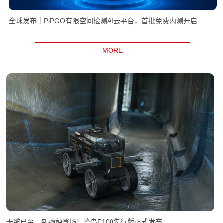
全球发布｜PiPGO有限空间检测AI云平台，首批免费内测开启
MORE
无缆已至，新物种登场！蜂鸟F100先行版正式发布