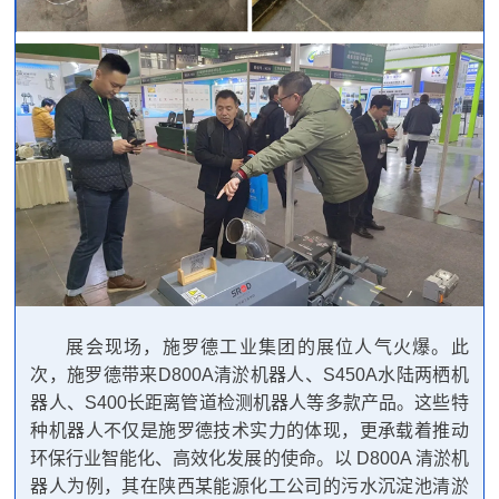
展会现场，施罗德工业集团的展位人气火爆。此
次，施罗德带来D800A清淤机器人、S450A水陆两栖机
器人、S400长距离管道检测机器人等多款产品。这些特
种机器人不仅是施罗德技术实力的体现，更承载着推动
环保行业智能化、高效化发展的使命。以 D800A 清淤机
器人为例，
其在陕西某能源化工公司的污水沉淀池清淤