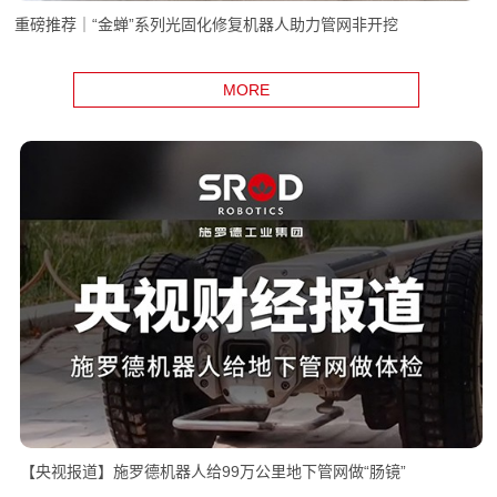
重磅推荐｜“金蝉”系列光固化修复机器人助力管网非开挖
MORE
【央视报道】施罗德机器人给99万公里地下管网做“肠镜”