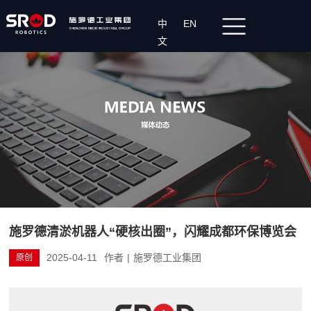
中
EN
文
施罗德清淤机器人“硬核出圈”，闪耀成都环保博览会
2025-04-11
作者
|
施罗德工业集团
原创