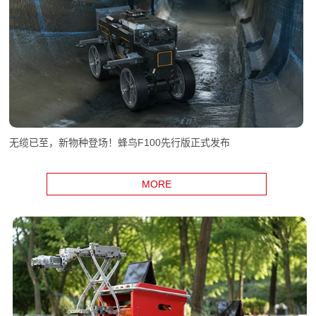
无缆已至，新物种登场！蜂鸟F100先行版正式发布
MORE