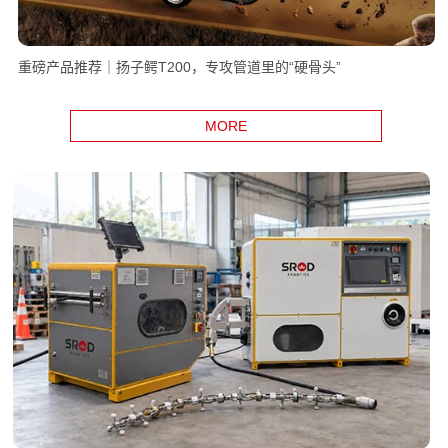
重磅产品推荐｜扬子鳄T200，专攻管道里的“硬骨头”
MORE