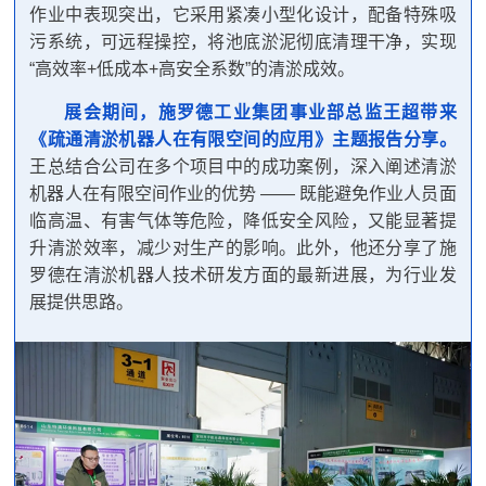
作业中表现突出，它采用紧凑小型化设计，配备特殊吸
污系统，可远程操控，将池底淤泥彻底清理干净，实现
“高效率+低成本+高安全系数”的清淤成效。
展会期间，施罗德工业集团事业部总监王超带来
《疏通清淤机器人在有限空间的应用》主题报告分享。
王总结合公司在多个项目中的成功案例，深入阐述清淤
机器人在有限空间作业的优势 —— 既能避免作业人员面
临高温、有害气体等危险，降低安全风险，又能显著提
升清淤效率，减少对生产的影响。此外，他还分享了施
罗德在清淤机器人技术研发方面的最新进展，为行业发
展提供思路。