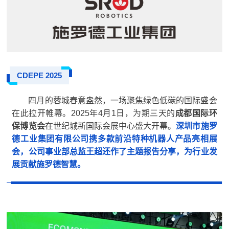
CDEPE 2025
四月的蓉城春意盎然，一场聚焦绿色低碳的国际盛会
在此拉开帷幕。2025年4月1日，为期三天的
成都国际环
保博览会
在世纪城新国际会展中心盛大开幕。
深圳市施罗
德工业集团有限公司
携多款前沿特种机器人产品亮相展
会，公司事业部总监王超还作了主题报告分享，为行业发
展贡献施罗德智慧。