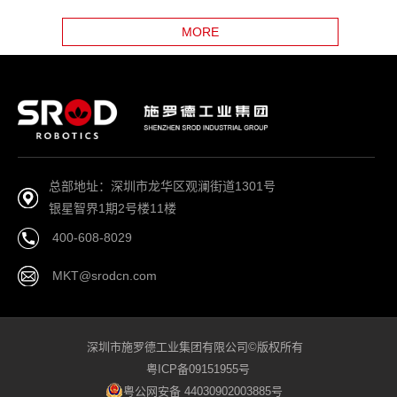
MORE
总部地址：深圳市龙华区观澜街道1301号
银星智界1期2号楼11楼
400-608-8029
MKT@srodcn.com
深圳市施罗德工业集团有限公司©版权所有
粤ICP备09151955号
粤公网安备 44030902003885号