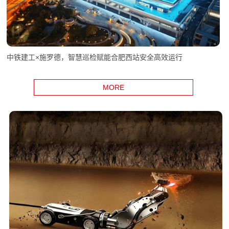
中铁建工×施罗德，智慧巡检赋能合肥西站安全高效运行
MORE