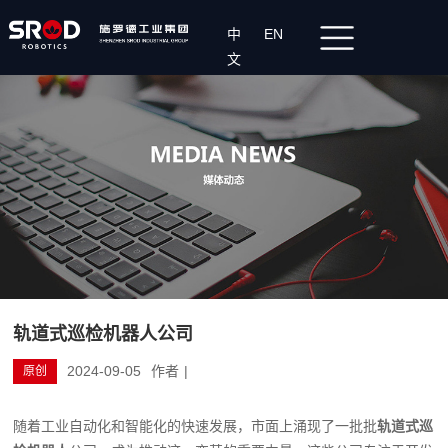
中
EN
文
轨道式巡检机器人公司
2024-09-05
作者
|
原创
随着工业自动化和智能化的快速发展，市面上涌现了一批批
轨道式巡