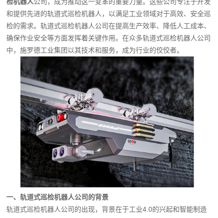
检机器人
公司，成为推动这一变革的重要力量。这些公司专注于开发
和提供先进的轨道式巡检机器人，以满足工业领域对于高效、安全巡
检的需求。轨道式巡检机器人公司在提高生产效率、降低人工成本、
确保作业安全等方面发挥着关键作用。在众多轨道式巡检机器人公司
中，施罗德工业集团以其技术和服务，成为行业的佼佼者。
一、轨道式巡检机器人公司的背景
轨道式巡检机器人公司的出现，背景在于工业4.0的兴起和智能制造