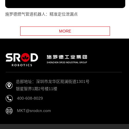
施罗德燃气管道机器人：精准定位泄漏点
MORE
总部地址：深圳市龙华区观澜街道1301号
银星智界1期2号楼11楼
400-608-8029
MKT@srodcn.com