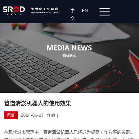
中
EN
文
管道清淤机器人的使用效果
2024-06-27
作者
|
原创
在现代城市管理中，
管道清淤机器人
已经成为提高工作效率的关键。