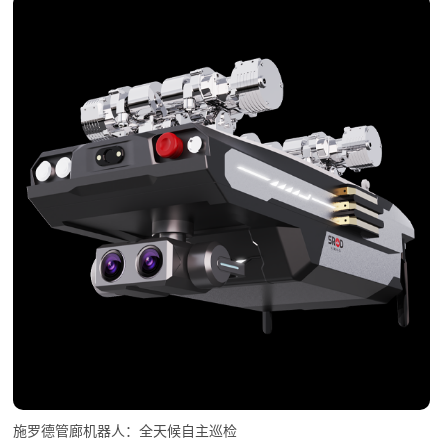
施罗德管廊机器人：全天候自主巡检