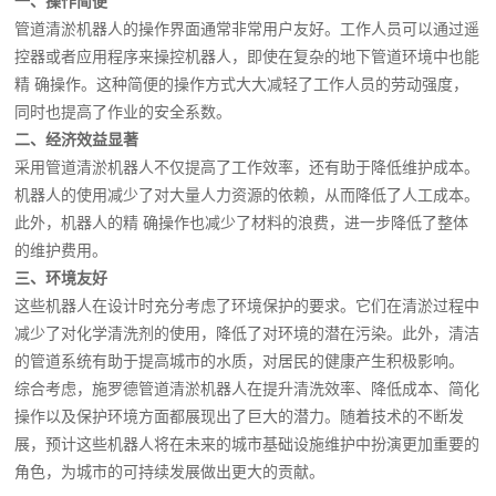
一、操作简便
管道清淤机器人的操作界面通常非常用户友好。工作人员可以通过遥
控器或者应用程序来操控机器人，即使在复杂的地下管道环境中也能
精 确操作。这种简便的操作方式大大减轻了工作人员的劳动强度，
同时也提高了作业的安全系数。
二、经济效益显著
采用管道清淤机器人不仅提高了工作效率，还有助于降低维护成本。
机器人的使用减少了对大量人力资源的依赖，从而降低了人工成本。
此外，机器人的精 确操作也减少了材料的浪费，进一步降低了整体
的维护费用。
三、环境友好
这些机器人在设计时充分考虑了环境保护的要求。它们在清淤过程中
减少了对化学清洗剂的使用，降低了对环境的潜在污染。此外，清洁
的管道系统有助于提高城市的水质，对居民的健康产生积极影响。
综合考虑，施罗德管道清淤机器人在提升清洗效率、降低成本、简化
操作以及保护环境方面都展现出了巨大的潜力。随着技术的不断发
展，预计这些机器人将在未来的城市基础设施维护中扮演更加重要的
角色，为城市的可持续发展做出更大的贡献。