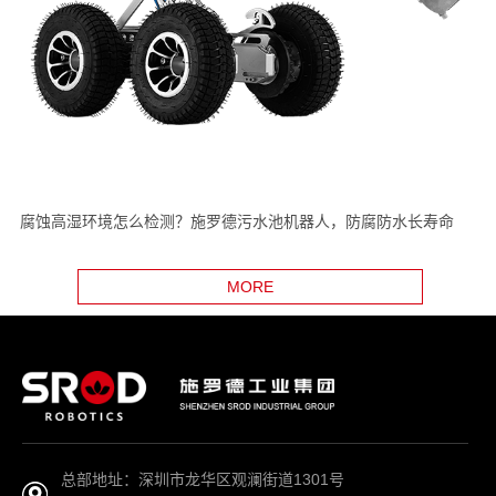
腐蚀高湿环境怎么检测？施罗德污水池机器人，防腐防水长寿命
MORE
总部地址：深圳市龙华区观澜街道1301号