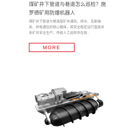
煤矿井下管道与巷道怎么巡检？施
罗德矿用防爆机器人
煤矿井下管道与巷道是矿井通风、排水、瓦斯抽
采、供电通信的核心载体，其安全稳定运行直接关
系矿井安全生产。传统人工巡检存在高...
MORE