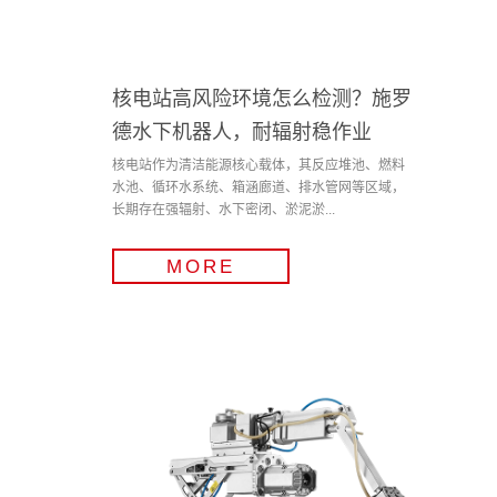
核电站高风险环境怎么检测？施罗
德水下机器人，耐辐射稳作业
核电站作为清洁能源核心载体，其反应堆池、燃料
水池、循环水系统、箱涵廊道、排水管网等区域，
长期存在强辐射、水下密闭、淤泥淤...
MORE