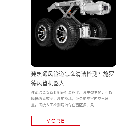
建筑通风管道怎么清洁检测？施罗
德风管机器人
建筑通风管道长期运行易积尘、滋生微生物，不仅
降低通风效率、增加能耗，还会影响室内空气质
量，传统人工检测清洁存在盲区多、风...
MORE