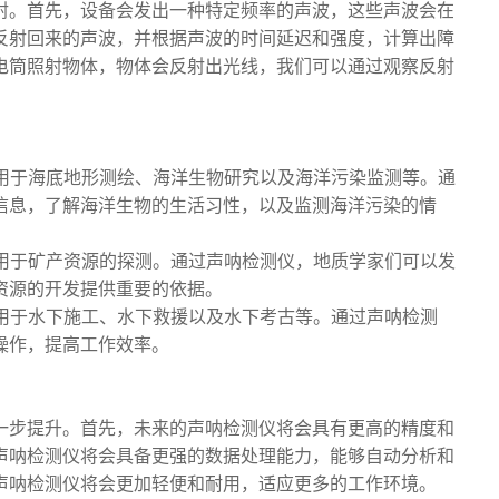
射。首先，设备会发出一种特定频率的声波，这些声波会在
反射回来的声波，并根据声波的时间延迟和强度，计算出障
电筒照射物体，物体会反射出光线，我们可以通过观察反射
要用于海底地形测绘、海洋生物研究以及海洋污染监测等。通
信息，了解海洋生物的生活习性，以及监测海洋污染的情
要用于矿产资源的探测。通过声呐检测仪，地质学家们可以发
资源的开发提供重要的依据。
要用于水下施工、水下救援以及水下考古等。通过声呐检测
操作，提高工作效率。
一步提升。首先，未来的声呐检测仪将会具有更高的精度和
声呐检测仪将会具备更强的数据处理能力，能够自动分析和
声呐检测仪将会更加轻便和耐用，适应更多的工作环境。