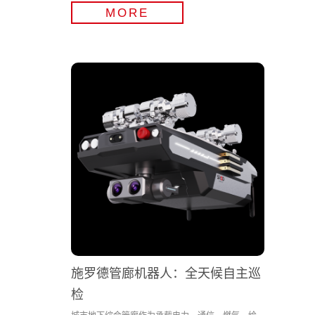
MORE
施罗德管廊机器人：全天候自主巡
检