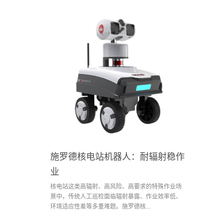
施罗德核电站机器人：耐辐射稳作
业
核电站这类高辐射、高风险、高要求的特殊作业场
景中，传统人工巡检面临辐射暴露、作业效率低、
环境适应性差等多重难题。施罗德核...