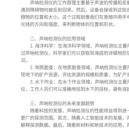
声呐检测仪的工作原理主要基于声波的传播和反
遇到障碍物时被反射回来。然后，设备会接收到这些
碍物的位置和大小。这个过程就像我们在黑暗中用手
光线的方向和强度，来判断物体的位置和形状。
二、声呐检测仪的应用领域
1. 海洋科学：在海洋科学领域，声呐检测仪主
过声呐检测仪，科学家们可以获取到海底的详细地形
况。
2. 地质勘查：在地质勘查领域，声呐检测仪主
现地下的矿产资源，评估资源的规模和质量，为矿产
3. 水下作业：在水下作业领域，声呐检测仪主
仪，工作人员们可以准确地找到水下的目标，避免误
三、声呐检测仪的未来发展趋势
随着科技的发展，声呐检测仪的性能将会得到进
更广的探测范围。其次，随着人工智能技术的发展，
解释探测数据。最后，随着新材料和新技术的应用，