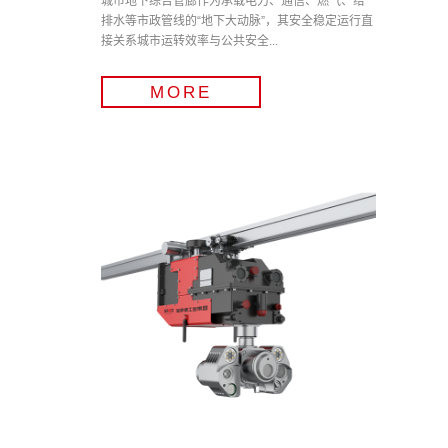
城市地下综合管廊作为承载电力、通信、燃气、给
排水等市政管线的“地下大动脉”，其安全稳定运行直
接关系城市运转效率与公共安全...
MORE