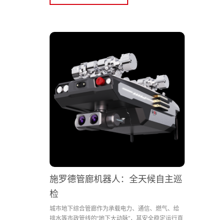
施罗德管廊机器人：全天候自主巡
检
城市地下综合管廊作为承载电力、通信、燃气、给
排水等市政管线的“地下大动脉”，其安全稳定运行直