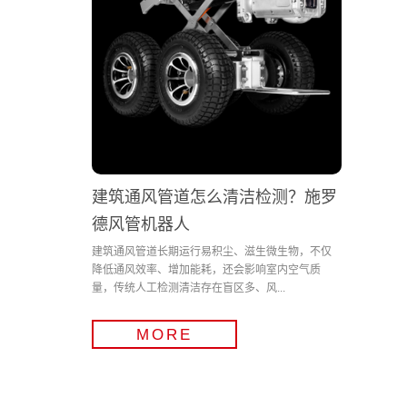
建筑通风管道怎么清洁检测？施罗
德风管机器人
建筑通风管道长期运行易积尘、滋生微生物，不仅
降低通风效率、增加能耗，还会影响室内空气质
量，传统人工检测清洁存在盲区多、风...
MORE