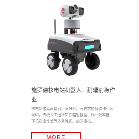
施罗德核电站机器人：耐辐射稳作
业
核电站这类高辐射、高风险、高要求的特殊作业场
景中，传统人工巡检面临辐射暴露、作业效率低、
环境适应性差等多重难题。施罗德核...
MORE