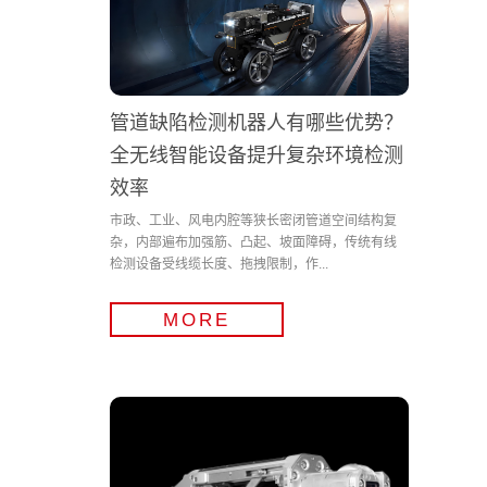
管道缺陷检测机器人有哪些优势？
全无线智能设备提升复杂环境检测
效率
市政、工业、风电内腔等狭长密闭管道空间结构复
杂，内部遍布加强筋、凸起、坡面障碍，传统有线
检测设备受线缆长度、拖拽限制，作...
MORE