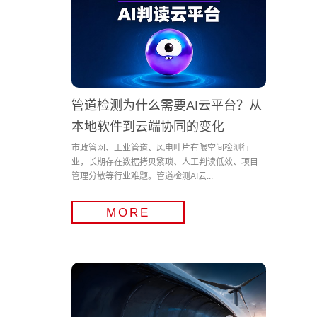
管道检测为什么需要AI云平台？从
本地软件到云端协同的变化
市政管网、工业管道、风电叶片有限空间检测行
业，长期存在数据拷贝繁琐、人工判读低效、项目
管理分散等行业难题。管道检测AI云...
MORE