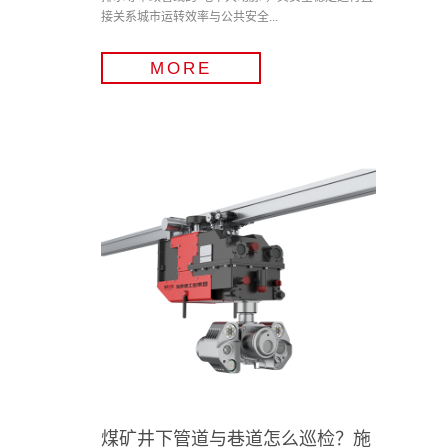
接关系城市运转效率与公共安全...
MORE
煤矿井下管道与巷道怎么巡检？施