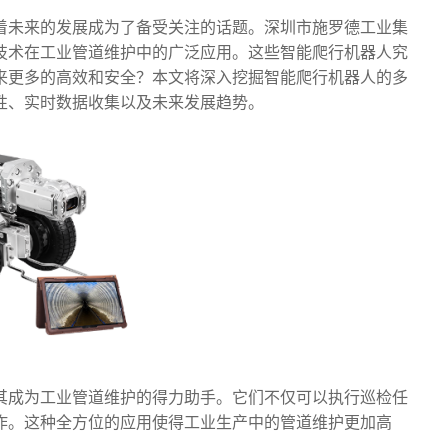
着未来的发展成为了备受关注的话题。深圳市施罗德工业集
技术在工业管道维护中的广泛应用。这些智能爬行机器人究
来更多的高效和安全？本文将深入挖掘智能爬行机器人的多
性、实时数据收集以及未来发展趋势。
其成为工业管道维护的得力助手。它们不仅可以执行巡检任
作。这种全方位的应用使得工业生产中的管道维护更加高