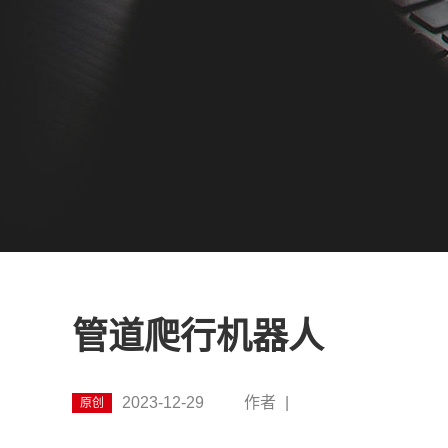
管道爬行机器人
2023-12-29
作者
|
原创