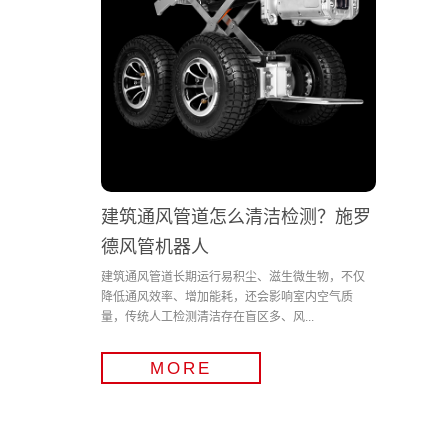
建筑通风管道怎么清洁检测？施罗
德风管机器人
建筑通风管道长期运行易积尘、滋生微生物，不仅
降低通风效率、增加能耗，还会影响室内空气质
量，传统人工检测清洁存在盲区多、风...
MORE