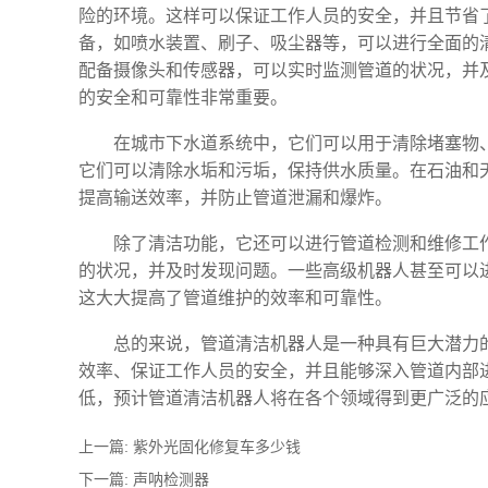
险的环境。这样可以保证工作人员的安全，并且节省
备，如喷水装置、刷子、吸尘器等，可以进行全面的
配备摄像头和传感器，可以实时监测管道的状况，并
的安全和可靠性非常重要。
在城市下水道系统中，它们可以用于清除堵塞物
它们可以清除水垢和污垢，保持供水质量。在石油和
提高输送效率，并防止管道泄漏和爆炸。
除了清洁功能，它还可以进行管道检测和维修工
的状况，并及时发现问题。一些高级机器人甚至可以
这大大提高了管道维护的效率和可靠性。
总的来说，管道清洁机器人是一种具有巨大潜力
效率、保证工作人员的安全，并且能够深入管道内部
低，预计管道清洁机器人将在各个领域得到更广泛的
上一篇:
紫外光固化修复车多少钱
下一篇:
声呐检测器