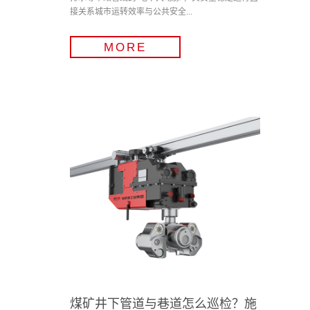
接关系城市运转效率与公共安全...
MORE
煤矿井下管道与巷道怎么巡检？施