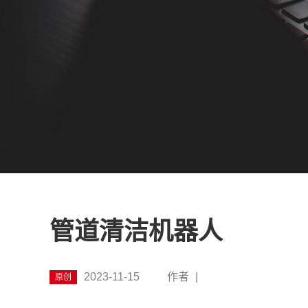
管道清洁机器人
2023-11-15
作者
|
原创