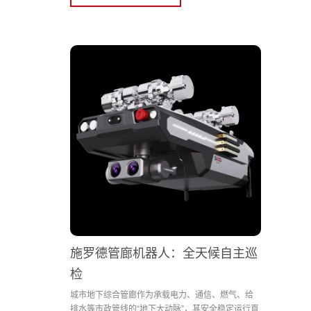
施罗德管廊机器人：全天候自主巡
检
城市地下综合管廊作为承载电力、通信、燃气、给
排水等市政管线的“地下大动脉”，其安全稳定运行直