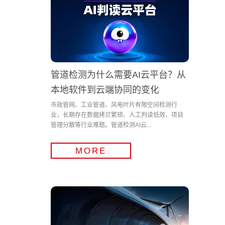
管道检测为什么需要AI云平台？从
本地软件到云端协同的变化
市政管网、工业管道、风电叶片有限空间检测行
业，长期存在数据拷贝繁琐、人工判读低效、项目
管理分散等行业难题。管道检测AI云...
MORE