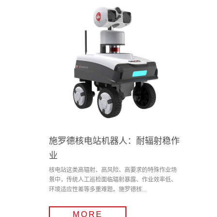
施罗德核电站机器人：耐辐射稳作
业
核电站这类高辐射、高风险、高要求的特殊作业场
景中，传统人工巡检面临辐射暴露、作业效率低、
环境适应性差等多重难题。施罗德核...
MORE