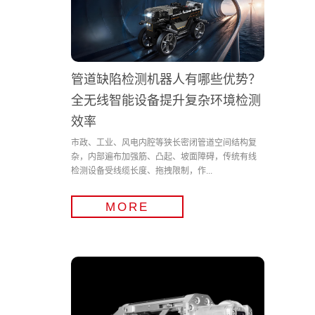
管道缺陷检测机器人有哪些优势？
全无线智能设备提升复杂环境检测
效率
市政、工业、风电内腔等狭长密闭管道空间结构复
杂，内部遍布加强筋、凸起、坡面障碍，传统有线
检测设备受线缆长度、拖拽限制，作...
MORE