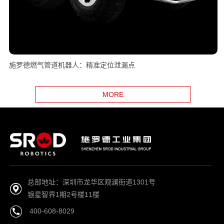
施罗德燃气管道机器人：精准定位泄漏点
MORE
总部地址：深圳市龙华区观澜街道1301号
银星智界1期2号楼11楼
400-608-8029