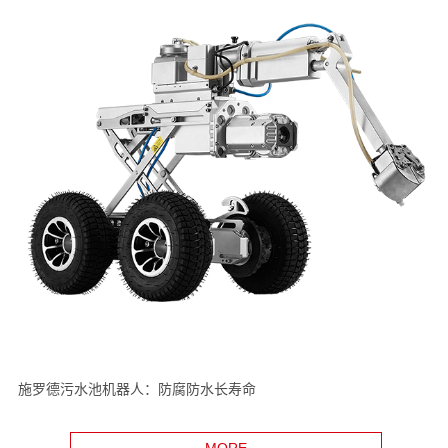
施罗德污水池机器人：防腐防水长寿命
MORE