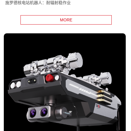
施罗德核电站机器人：耐辐射稳作业
MORE