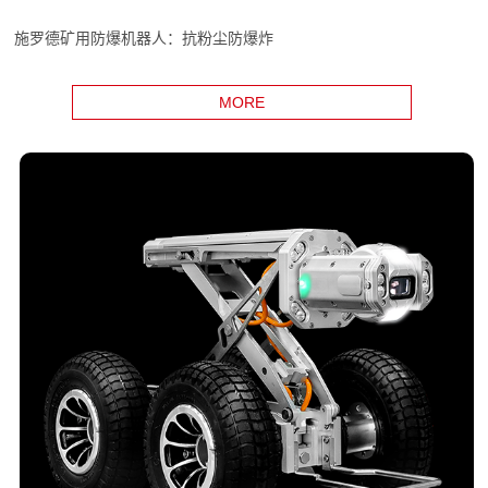
施罗德矿用防爆机器人：抗粉尘防爆炸
MORE