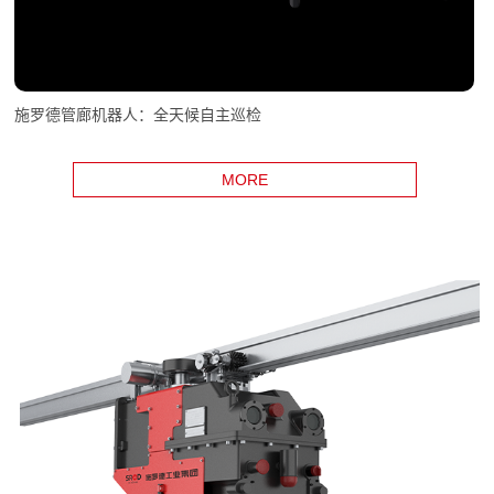
施罗德管廊机器人：全天候自主巡检
MORE