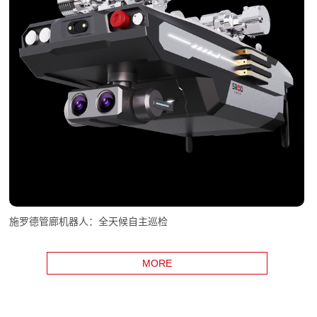
施罗德管廊机器人：全天候自主巡检
MORE