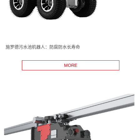
施罗德污水池机器人：防腐防水长寿命
MORE