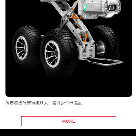
施罗德燃气管道机器人：精准定位泄漏点
MORE