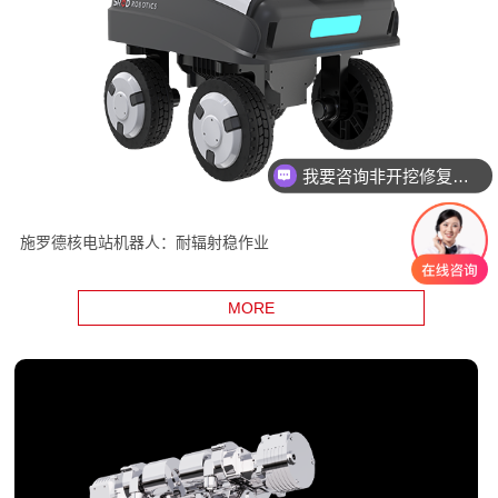
我要咨询非开挖修复设备
施罗德核电站机器人：耐辐射稳作业
MORE