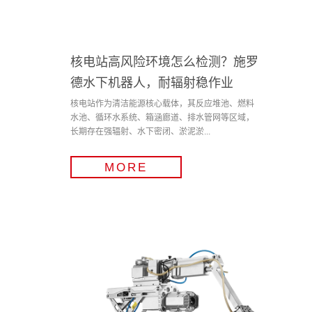
核电站高风险环境怎么检测？施罗
德水下机器人，耐辐射稳作业
核电站作为清洁能源核心载体，其反应堆池、燃料
水池、循环水系统、箱涵廊道、排水管网等区域，
长期存在强辐射、水下密闭、淤泥淤...
MORE