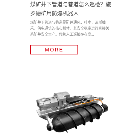
煤矿井下管道与巷道怎么巡检？施
罗德矿用防爆机器人
煤矿井下管道与巷道是矿井通风、排水、瓦斯抽
采、供电通信的核心载体，其安全稳定运行直接关
系矿井安全生产。传统人工巡检存在高...
MORE