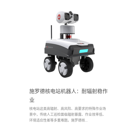
施罗德核电站机器人：耐辐射稳作
业
核电站这类高辐射、高风险、高要求的特殊作业场
景中，传统人工巡检面临辐射暴露、作业效率低、
环境适应性差等多重难题。施罗德核...