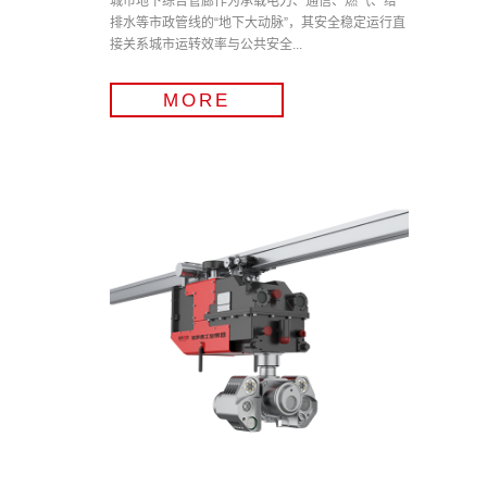
城市地下综合管廊作为承载电力、通信、燃气、给
排水等市政管线的“地下大动脉”，其安全稳定运行直
接关系城市运转效率与公共安全...
MORE