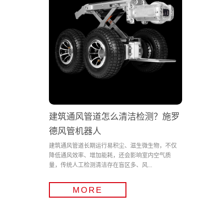
建筑通风管道怎么清洁检测？施罗
德风管机器人
建筑通风管道长期运行易积尘、滋生微生物，不仅
降低通风效率、增加能耗，还会影响室内空气质
量，传统人工检测清洁存在盲区多、风...
MORE