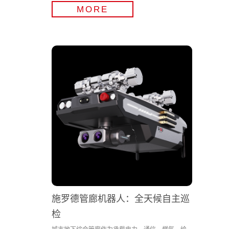
MORE
施罗德管廊机器人：全天候自主巡
检