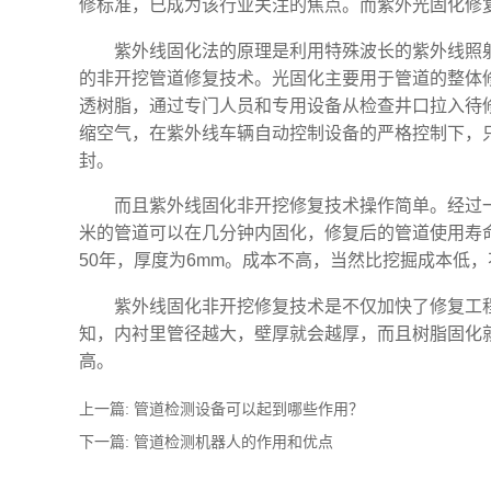
修标准，已成为该行业关注的焦点。而紫外光固化修
紫外线固化法的原理是利用特殊波长的紫外线照
的非开挖管道修复技术。光固化主要用于管道的整体
透树脂，通过专门人员和专用设备从检查井口拉入待
缩空气，在紫外线车辆自动控制设备的严格控制下，只
封。
而且紫外线固化非开挖修复技术操作简单。经过
米的管道可以在几分钟内固化，修复后的管道使用寿
50年，厚度为6mm。成本不高，当然比挖掘成本低
紫外线固化非开挖修复技术是不仅加快了修复工
知，内衬里管径越大，壁厚就会越厚，而且树脂固化
高。
上一篇:
管道检测设备可以起到哪些作用？
下一篇:
管道检测机器人的作用和优点