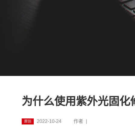
为什么使用紫外光固化
2022-10-24
作者
|
原创