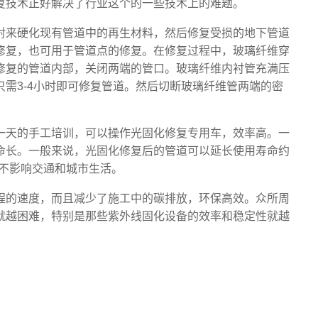
复技术正好解决了行业这个的一些技术上的难题。
射来硬化现有管道中的再生材料，然后修复受损的地下管道
修复，也可用于管道点的修复。在修复过程中，玻璃纤维穿
修复的管道内部，关闭两端的管口。玻璃纤维内衬管充满压
需3-4小时即可修复管道。然后切断玻璃纤维管两端的密
一天的手工培训，可以操作光固化修复专用车，效率高。一
命长。一般来说，光固化修复后的管道可以延长使用寿命约
，不影响交通和城市生活。
程的速度，而且减少了施工中的碳排放，环保高效。众所周
就越困难，特别是那些紫外线固化设备的效率和稳定性就越