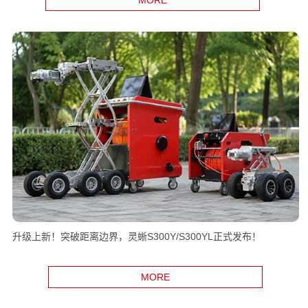
升级上新！突破距离边界，灵蜥S300Y/S300YL正式发布！
MORE