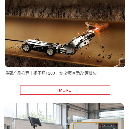
重磅产品推荐｜扬子鳄T200，专攻管道里的“硬骨头”
MORE