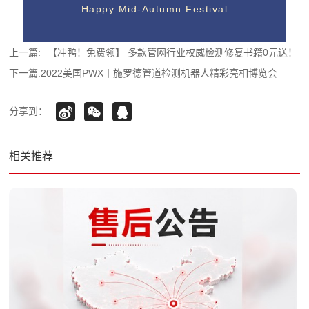
Happy Mid-Autumn Festival
上一篇:
【冲鸭！免费领】 多款管网行业权威检测修复书籍0元送！
下一篇:
2022美国PWX丨施罗德管道检测机器人精彩亮相博览会
分享到：
相关推荐