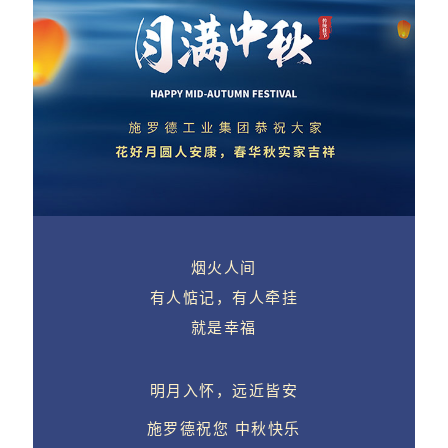
烟火人间
有人惦记，有人牵挂
就是幸福
明月入怀，远近皆安
施罗德祝您 中秋快乐