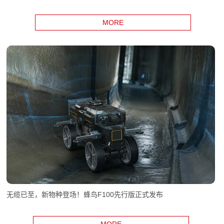
MORE
无缆已至，新物种登场！蜂鸟F100先行版正式发布
MORE