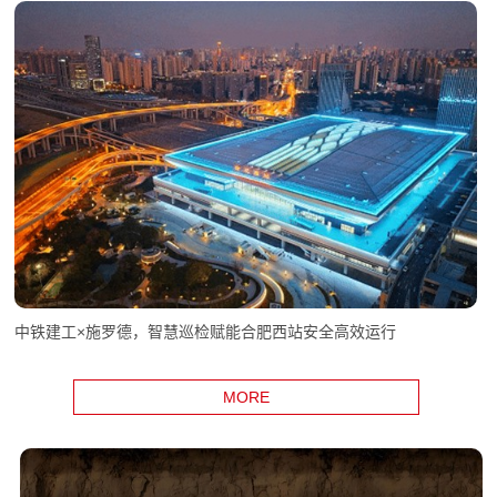
中铁建工×施罗德，智慧巡检赋能合肥西站安全高效运行
MORE