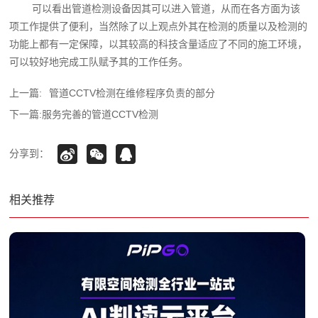
可以看出管道检测设备因其可以进入管道，从而在各方面为该
项工作提供了便利，当然除了以上观点外其在检测的质量以及检测的
功能上都有一定保障，以其较高的科技含量适应了不同的施工环境，
可以较好地完成工队赋予其的工作任务。
上一篇:
管道CCTV检测在维修程序负责的部分
下一篇:
服务完善的管道CCTV检测
分享到：
相关推荐