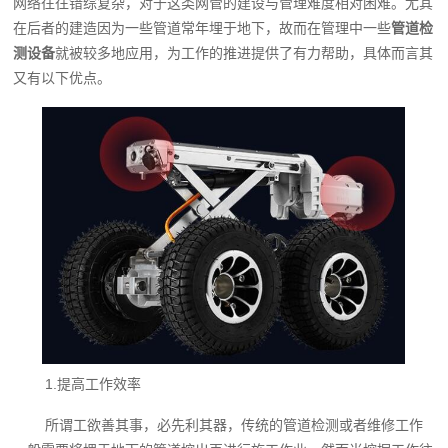
网络往往错综复杂，对于这类网管的建设与管理难度相对困难。尤其
在后者的建造因为一些管道常年埋于地下，故而在管理中一些
管道检
测设备
就被较多地应用，为工作的推进提供了有力帮助，具体而言其
又有以下优点。
1.提高工作效率
所谓工欲善其事，必先利其器，传统的管道检测或者维修工作