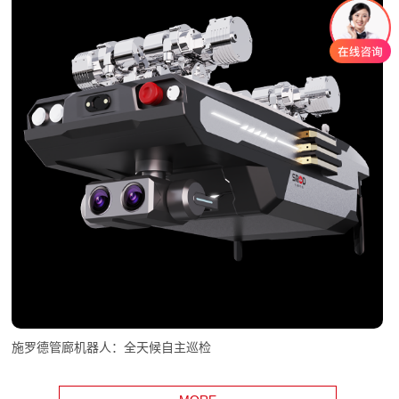
施罗德管廊机器人：全天候自主巡检