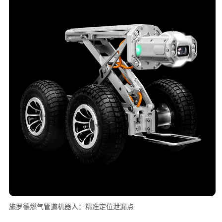
施罗德燃气管道机器人：精准定位泄漏点