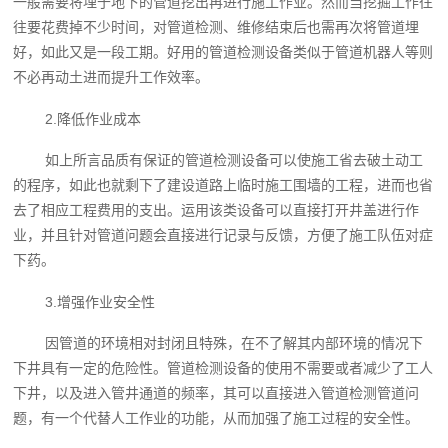
一般需要将埋于地下的管道挖出再进行施工作业。然而当挖掘工作往
往要花费掉不少时间，对管道检测、维修结束后也需再次将管道埋
好，如此又是一段工期。好用的管道检测设备类似于管道机器人等则
不必再动土进而提升工作效率。
2.降低作业成本
如上所言品质有保证的管道检测设备可以使施工省去破土动工
的程序，如此也就剩下了建设道路上临时施工围墙的工程，进而也省
去了相应工程费用的支出。运用该类设备可以直接打开井盖进行作
业，并且针对管道问题会直接进行记录与反馈，方便了施工队伍对症
下药。
3.增强作业安全性
因管道的环境相对封闭且特殊，在不了解其内部环境的情况下
下井具有一定的危险性。管道检测设备的使用不需要或者减少了工人
下井，以及进入管井通道的频率，其可以直接进入管道检测管道问
题，有一个代替人工作业的功能，从而加强了施工过程的安全性。