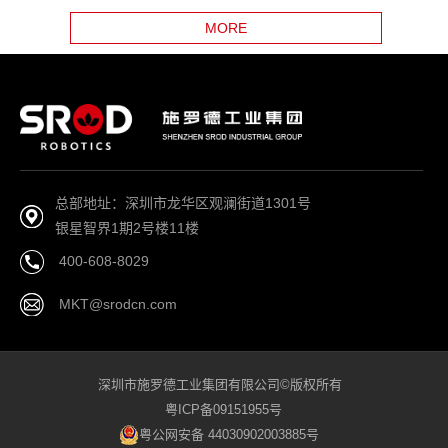
MORE
总部地址：深圳市龙华区观澜街道1301号
银星智界1期2号楼11楼
400-608-8029
MKT@srodcn.com
深圳市施罗德工业集团有限公司©版权所有
粤ICP备09151955号
粤公网安备 44030902003885号