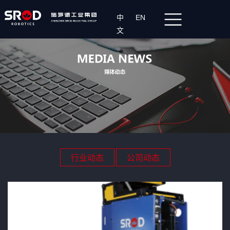
中
EN
文
行业动态
公司动态