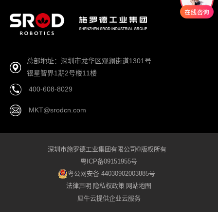
总部地址：深圳市龙华区观澜街道1301号
银星智界1期2号楼11楼
400-608-8029
MKT@srodcn.com
深圳市施罗德工业集团有限公司©版权所有
粤ICP备09151955号
粤公网安备 44030902003885号
法律声明
隐私权政策
网站地图
犀牛云提供企业云服务