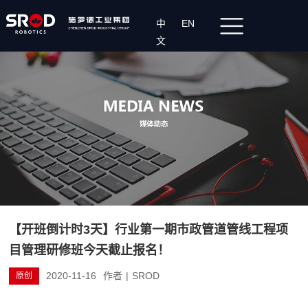
中
EN
文
【开班倒计时3天】行业第一期市政管道管线工程项
目管理研修班今天截止报名！
2020-11-16
作者
|
SROD
原创