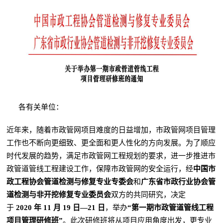
各有关单位：
近年来，随着市政管网项目难度的日益增加，市政管网项目管理
工作也不断向更细致、更全面和更人性化的方向发展。为了顺应
时代发展的趋势，满足市政管网工程规划的要求，进一步推进市
政管道管线工程建设工作，保障市政管网的安全运行，经
中国市
政工程协会管道检测与修复专业专委会
和
广东省市政行业协会管
道检测与非开挖修复专业委员会
双方的共同研究，决定
于
2020 年 11 月 19 日—21 日
，举办
“第一期市政管道管线工程
项目管理研修班”
。此次研修班将从项目应用角度出发，更专业