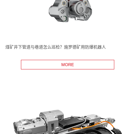
煤矿井下管道与巷道怎么巡检？施罗德矿用防爆机器人
MORE