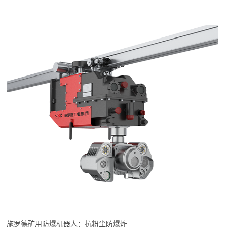
施罗德矿用防爆机器人：抗粉尘防爆炸