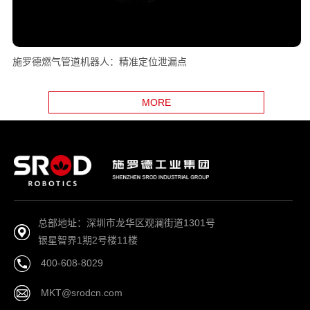
施罗德燃气管道机器人：精准定位泄漏点
MORE
总部地址：深圳市龙华区观澜街道1301号
银星智界1期2号楼11楼
400-608-8029
MKT@srodcn.com