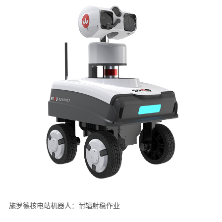
施罗德核电站机器人：耐辐射稳作业