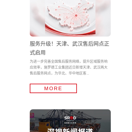
服务升级！天津、武汉售后网点正
式启用
为进一步完善全国售后服务网络，提升区域服务响
应效率，施罗德工业集团近日新增天津、武汉两大
售后服务网点，为华北、华中地区客...
MORE