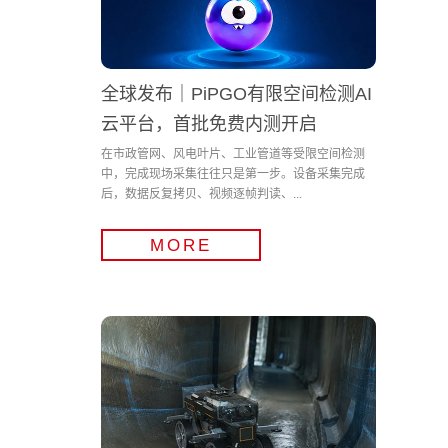
全球发布｜PiPGO有限空间检测AI
云平台，首批免费内测开启
在市政管网、风电叶片、工业管道等受限空间检测
中，完成现场采集往往只是第一步。设备采集完成
后，数据反复拷贝、视频逐帧判读、...
MORE