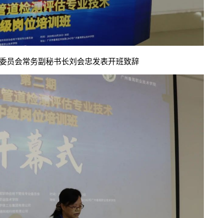
委员会常务副秘书长刘会忠发表开班致辞