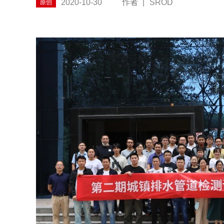
2020-10-30
作者
|
SROD
原创