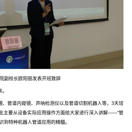
院副校长欧阳丽发表开班致辞
来。
镜、管道内窥镜、声呐检测仪以及管道切割机器人等，3天培
此主要从设备实际应用操作方面给大家进行深入讲解——“管
认识到特种机器人管道应用的精髓。