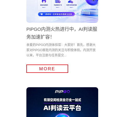
PiPGO内测火热进行中，AI判读服
务加速扩容！
亲爱的PiPGO内测体验官：大家好！首先，感谢大
家对PiPGO首批内测的关注与积极体验。内测开放
以来，平台注册与任务提交...
MORE