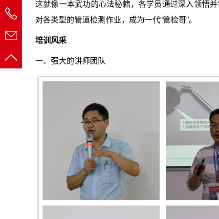
这就像一本武功的心法秘籍，各学员通过深入领悟并
对各类型的管道检测作业，成为一代“管检哥”。
培训风采
一、强大的讲师团队