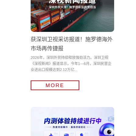
获深圳卫视采访报道！施罗德海外
市场再传捷报
2026年，深圳外贸持续释放强劲活力。深圳卫视
《深视新闻》报道显示，今年1—6月，深圳民营企
业进出口规模达到2.12万亿...
MORE