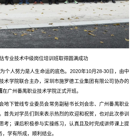
估专业技术中级岗位培训班取得圆满成功
人努力是人生命运的底色。2020年10月28-30日，由中
技术学院联合主办，深圳市施罗德工业集团有限公司协办的
班
在广州番禺职业技术学院正式开班。
会地下管线专业委员会常务副秘书长刘会忠、广州番禺职业
。首先对学员们到来表示热烈的欢迎和祝贺，也对此次参训
思考；课后积极参与实操练习，认真且及时完成讲师课上提
务，学有所成，顺利结业。