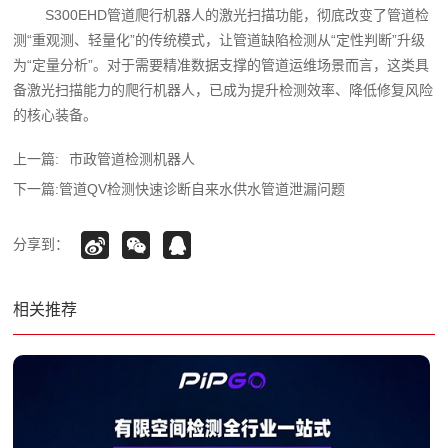
S300EHD管道爬行机器人的激光扫描功能，彻底改变了管道检
测“重观测、轻量化”的传统模式，让管道缺陷检测从“定性判断”升级
为“定量分析”。对于需要精准数据支撑的管道运维场景而言，这类具
备激光扫描能力的爬行机器人，已成为提升检测效率、降低修复风险
的核心装备。‍
上一篇:
市政管道检测机器人
下一篇:
管道QV检测快速诊断自来水供水管道泄漏问题
分享到：
相关推荐