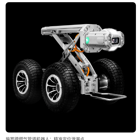
施罗德燃气管道机器人：精准定位泄漏点