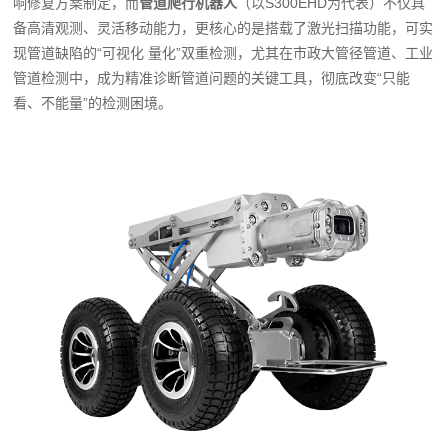
响修复方案制定，而
管道爬行机器人
（以S300EHD为代表）不仅具
备高清观测、灵活移动能力，更核心的是搭载了激光扫描功能，可实
现管道缺陷的“可视化 量化”双重检测，尤其在市政大管径管道、工业
管道检测中，成为精准诊断管道问题的关键工具，彻底改变“只能
看、不能量”的检测困境。