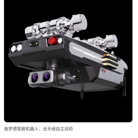
施罗德管廊机器人：全天候自主巡检