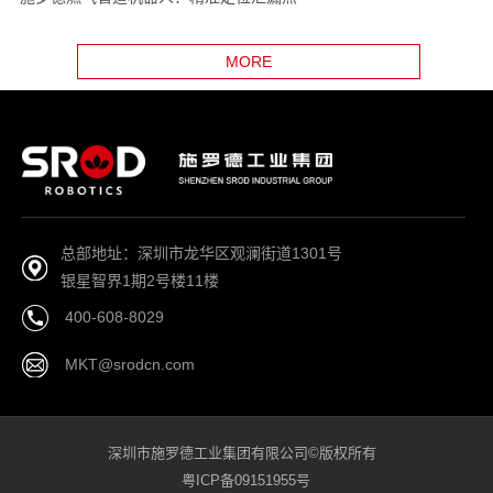
MORE
总部地址：深圳市龙华区观澜街道1301号
银星智界1期2号楼11楼
400-608-8029
MKT@srodcn.com
深圳市施罗德工业集团有限公司©版权所有
粤ICP备09151955号