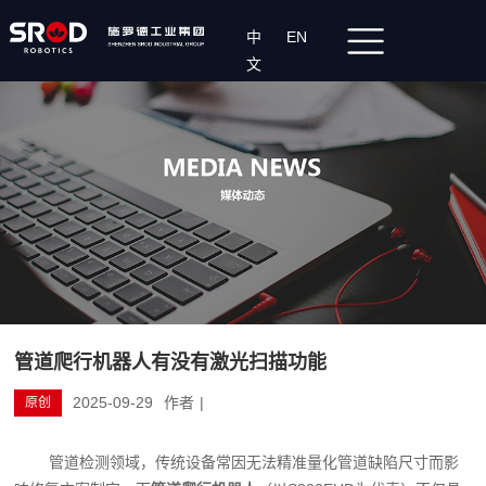
中
EN
文
管道爬行机器人有没有激光扫描功能
2025-09-29
作者
|
原创
管道检测领域，传统设备常因无法精准量化管道缺陷尺寸而影