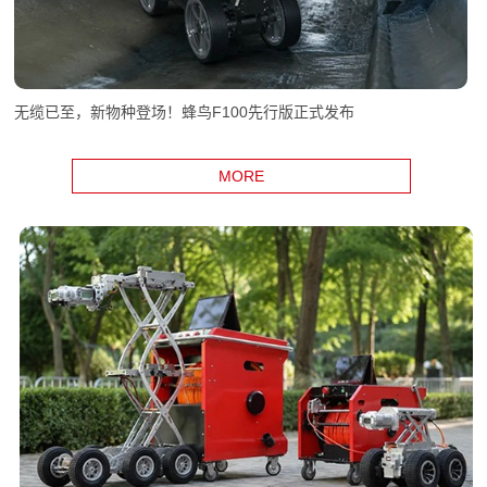
无缆已至，新物种登场！蜂鸟F100先行版正式发布
MORE