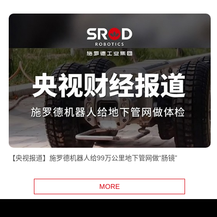
【央视报道】施罗德机器人给99万公里地下管网做“肠镜”
MORE