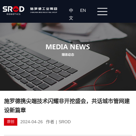
中
EN
文
施罗德携尖端技术闪耀非开挖盛会，共话城市管网建
设新篇章
2024-04-26
作者
|
SROD
原创