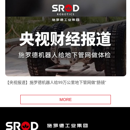
【央视报道】施罗德机器人给99万公里地下管网做“肠镜”
MORE