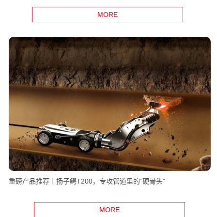
MORE
重磅产品推荐｜扬子鳄T200，专攻管道里的“硬骨头”
MORE