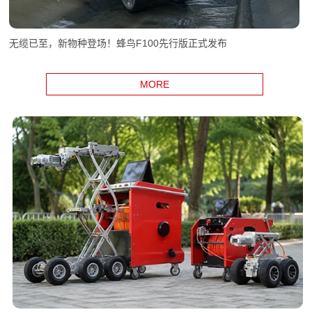
无缆已至，新物种登场！蜂鸟F100先行版正式发布
MORE