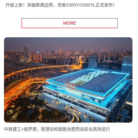
升级上新！突破距离边界，灵蜥S300Y/S300YL正式发布！
MORE
中铁建工×施罗德，智慧巡检赋能合肥西站安全高效运行