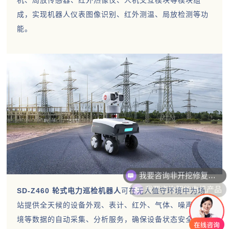
机、局放传感器、红外热像仪、人机交互模块等模块组
成，实现机器人仪表图像识别、红外测温、局放检测等功
能。
我要咨询智能电机产品
SD-Z460 轮式电力巡检机器人
可在无人值守环境中为场
站提供全天候的设备外观、表计、红外、气体、噪声、环
境等数据的自动采集、分析服务，确保设备状态安全；还