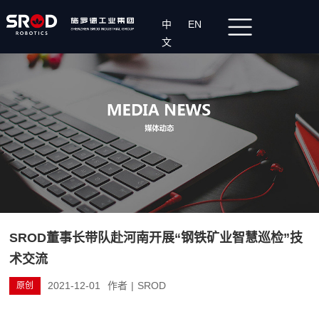
中
EN
文
SROD董事长带队赴河南开展“钢铁矿业智慧巡检”技
术交流
2021-12-01
作者
|
SROD
原创